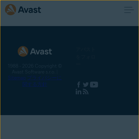
アバスト
をフォロ
ー
1988 - 2026 Copyright ©
Avast Software s.r.o. |
Sitemap
プライバシーに
関する方針