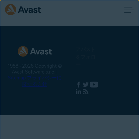
アバスト
をフォロ
ー
1988 - 2026 Copyright ©
Avast Software s.r.o. |
Sitemap
プライバシーに
関する方針