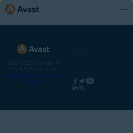
アバスト
をフォロ
ー
1988 - 2026 Copyright ©
Avast Software s.r.o. |
Sitemap
プライバシーに
関する方針