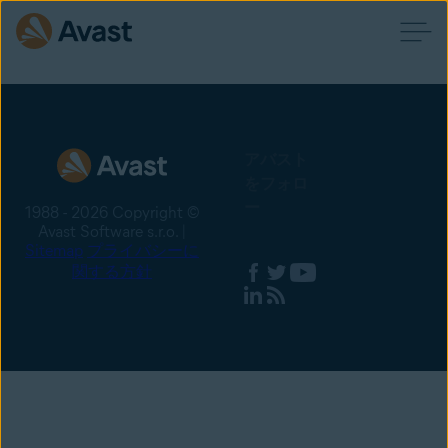
アバスト
をフォロ
ー
1988 - 2026 Copyright ©
Avast Software s.r.o. |
Sitemap
プライバシーに
関する方針