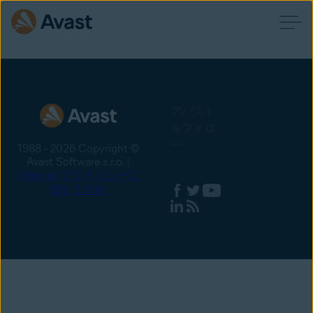
アバスト
をフォロ
ー
1988 - 2026 Copyright ©
Avast Software s.r.o. |
Sitemap
プライバシーに
関する方針