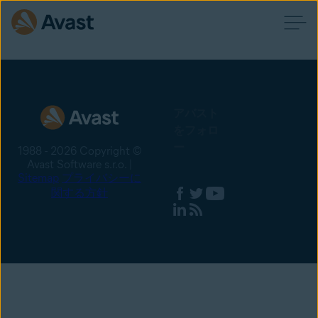
アバスト
をフォロ
ー
1988 - 2026 Copyright ©
Avast Software s.r.o. |
Sitemap
プライバシーに
関する方針