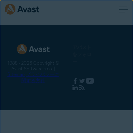
アバスト
をフォロ
ー
1988 - 2026 Copyright ©
Avast Software s.r.o. |
Sitemap
プライバシーに
関する方針