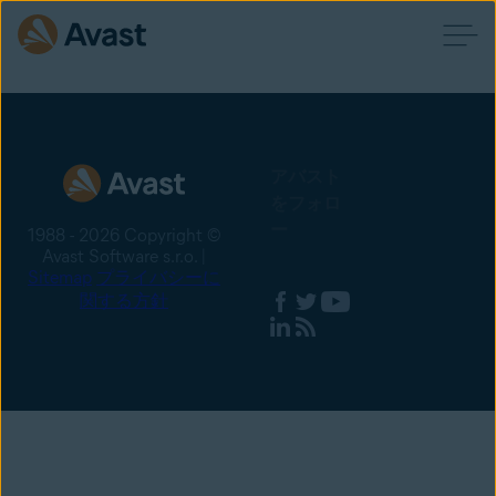
アバスト
をフォロ
ー
1988 - 2026 Copyright ©
Avast Software s.r.o. |
Sitemap
プライバシーに
関する方針