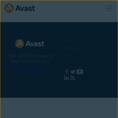
アバスト
をフォロ
ー
1988 - 2026 Copyright ©
Avast Software s.r.o. |
Sitemap
プライバシーに
関する方針