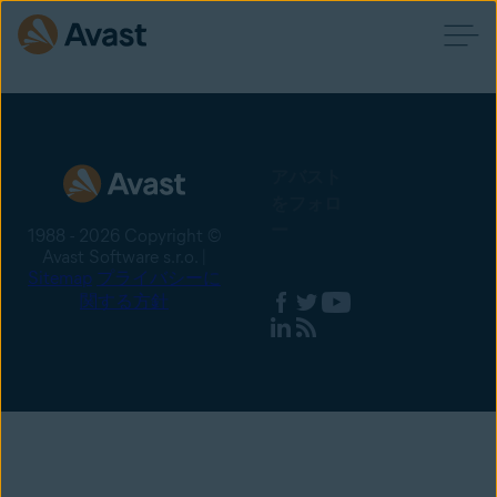
アバスト
をフォロ
ー
1988 - 2026 Copyright ©
Avast Software s.r.o. |
Sitemap
プライバシーに
関する方針