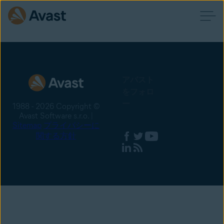
アバスト
をフォロ
ー
1988 - 2026 Copyright ©
Avast Software s.r.o. |
Sitemap
プライバシーに
関する方針