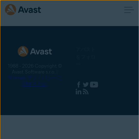
アバスト
をフォロ
ー
1988 - 2026 Copyright ©
Avast Software s.r.o. |
Sitemap
プライバシーに
関する方針