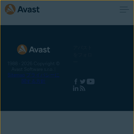
アバスト
をフォロ
ー
1988 - 2026 Copyright ©
Avast Software s.r.o. |
Sitemap
プライバシーに
関する方針