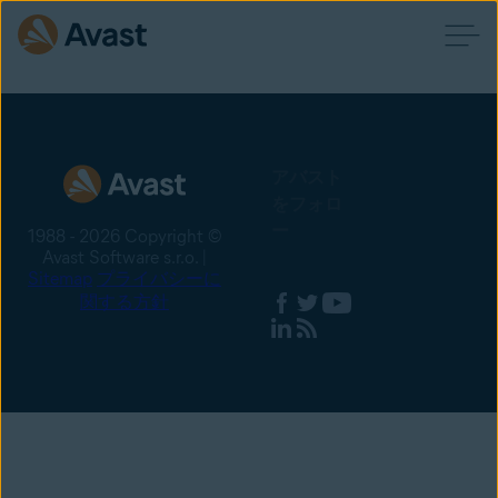
アバスト
をフォロ
ー
1988 - 2026 Copyright ©
Avast Software s.r.o. |
Sitemap
プライバシーに
関する方針