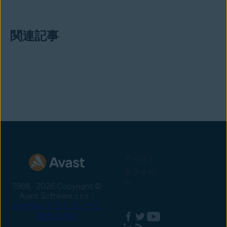
関連記事
アバスト
をフォロ
ー
1988 - 2026 Copyright ©
Avast Software s.r.o. |
Sitemap
プライバシーに
関する方針