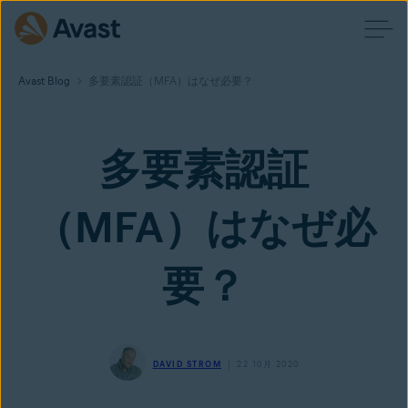
Avast Blog
多要素認証（MFA）はなぜ必要？
多要素認証
（MFA）はなぜ必
要？
DAVID STROM
22 10月 2020