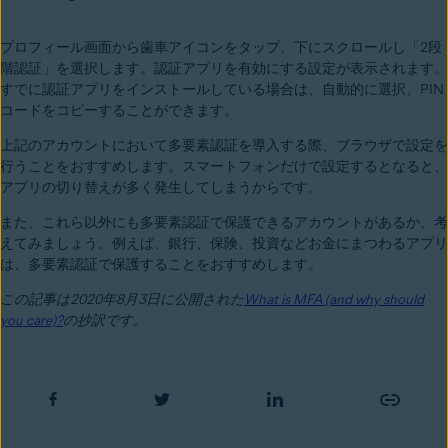
プロフィール画面から歯車アイコンをタップ、下にスクロールし「2段
階認証」を選択します。認証アプリを有効にする設定が表示されます。
すでに認証アプリをインストールしている場合は、自動的に選択、PIN
コードをコピーすることができます。
上記のアカウントにおいて多要素認証を導入する際、ブラウザで設定を
行うことをおすすめします。スマートフォンだけで設定するとなると、
アプリの切り替えが多く発生してしまうからです。
また、これら以外にも多要素認証で保護できるアカウントがあるか、考
えてみましょう。例えば、銀行、保険、投資などお金にまつわるアプリ
は、多要素認証で保護することをおすすめします。
この記事は2020年8月3日に公開された
What is MFA (and why should
you care)?
の
抄
訳です。