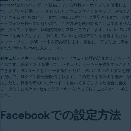
Microsofなどのベンダーが提供している無料スマホアプリを使用しま
す。アプリを起動し、アクセスしたいウェブサイトをタップ、6桁のワ
インタイムPINをコピーします。PINは30秒ごとに更新されます。スマ
ートフォンを持っていない場合、この方法を使用することはできません
が、持っている場合、比較的簡単なプロセスです。まず、Twitterのパス
ワードを再入力します。その後、Twitterと認証アプリを連携するため、
スマートフォンでQRコードを読み取ります。最後に、アプリ上に表示
されたPINをTwitterに入力します。
セキュリティキー：
秘密のPINがハードウェアに埋め込まれているデバ
イスです。認証アプリを通して、セキュリティーキーを選択することも
できます。PINコードをコピーする代わりに、デバイス上のボタンを押
すだけで、ログイン情報が配信されます。この方法を選択する場合、紛
失したり、職場や車の中にデバイスを置いてきてしまった場合に備え
て、少なくとも2つのセキュリティキーを持っておくことをおすすめし
ます。
Facebookでの設定方法