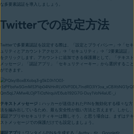
な多要素認証を導入しましょう。
Twitterでの設定方法
Twitterで多要素認証を設定する際は、「設定とプライバシー」→「セキ
ュリティとアカウントアクセス」→「セキュリティ」→「2要素認証」
をクリックします。アカウントに追加できる保護層として、「テキスト
メッセージ」「認証アプリ」「セキュリティーキー」から選択すること
ができます。
テキストメッセージ：
ハッカーが送信されたPINを無効化する様々な方
法を編み出しているため、最も安全性が低い方法と言えます。しかし、
認証アプリやセキュリティキーは難しそう、と思う場合は、まずはテキ
ストメッセージでの保護だけでも設定しましょう。
認証アプリ：
ワンタイムPINを生成する「Authy」や、Googleや