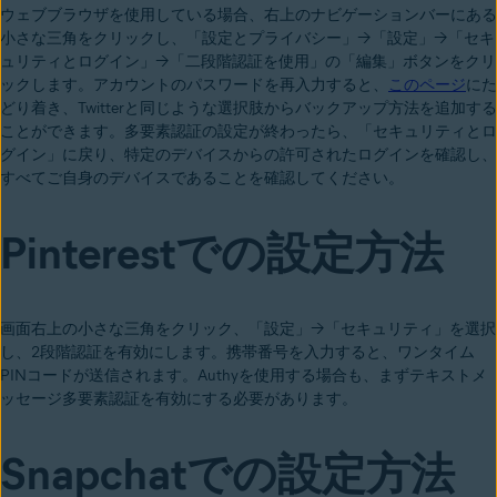
ウェブブラウザを使用している場合、右上のナビゲーションバーにある
小さな三角をクリックし、「設定とプライバシー」→「設定」→「セキ
ュリティとログイン」→「二段階認証を使用」の「編集」ボタンをクリ
ックします。アカウントのパスワードを再入力すると、
このページ
にた
どり着き、Twitterと同じような選択肢からバックアップ方法を追加する
ことができます。多要素認証の設定が終わったら、「セキュリティとロ
グイン」に戻り、特定のデバイスからの許可されたログインを確認し、
すべてご自身のデバイスであることを確認してください。
Pinterestでの設定方法
画面右上の小さな三角をクリック、「設定」→「セキュリティ」を選択
し、2段階認証を有効にします。携帯番号を入力すると、ワンタイム
PINコードが送信されます。Authyを使用する場合も、まずテキストメ
ッセージ多要素認証を有効にする必要があります。
Snapchatでの設定方法