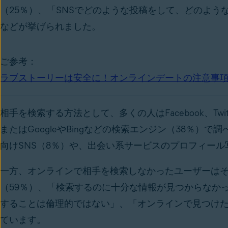
（25％）、「SNSでどのような投稿をして、どのよう
などが挙げられました。
ご参考：
ラブストーリーは安全に！オンラインデートの注意事
相手を検索する方法として、多くの人はFacebook、Twitt
またはGoogleやBingなどの検索エンジン（38％）で
向けSNS（8％）や、出会い系サービスのプロフィール
一方、オンラインで相手を検索しなかったユーザーは
（59％）、「検索するのに十分な情報が見つからなか
することは倫理的ではない」、「オンラインで見つけ
ています。