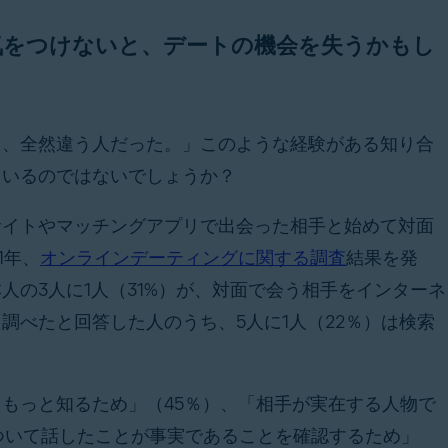
気をつけないと、デートの機会を失うかもし
ら、全然違う人だった。」このような経験がある知り合
くいるのではないでしょうか？
サイトやマッチングアプリで出会った相手と始めて対面
1年、
オンラインデーティングに関する調査
結果を発
の3人に1人（31%）が、対面で会う相手をインターネ
調べたと回答した人のうち、5人に1人（22％）は検索
。
もっと知るため」（45％）、「相手が実在する人物で
ついて話したことが事実であることを確認するため」