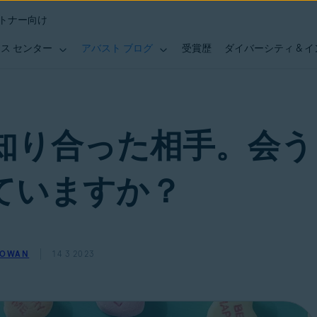
トナー向け
ス センター
アバスト ブログ
受賞歴
ダイバーシティ & 
知り合った相手。会う
ていますか？
GOWAN
14 3 2023