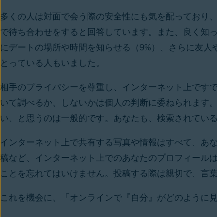
多くの人は対面で会う際の安全性にも気を配っており、
で待ち合わせをすると回答しています。また、良く知っ
にデートの場所や時間を知らせる（9%）、さらに友人
とっている人もいました。
相手のプライバシーを尊重し、インターネット上です
いて調べるか、しないかは個人の判断に委ねられます
い、と思うのは一般的です。あなたも、検索されてい
インターネット上で共有する写真や情報はすべて、あな
稿など、インターネット上でのあなたのプロフィール
ことを忘れてはいけません。投稿する際は親切で、言
これを機会に、「オンラインで『自分』がどのように