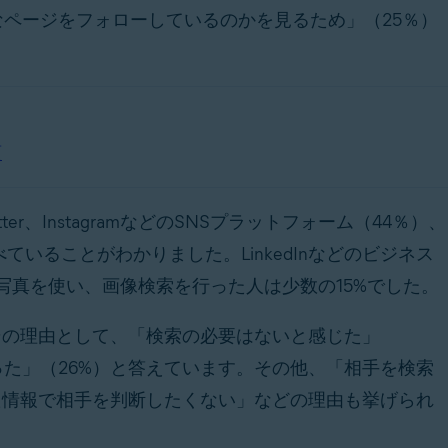
なページをフォローしているのかを見るため」（25％）
項
er、InstagramなどのSNSプラットフォーム（44％）、
調べていることがわかりました。LinkedInなどのビジネス
写真を使い、画像検索を行った人は少数の15%でした。
その理由として、「検索の必要はないと感じた」
った」（26%）と答えています。その他、「相手を検索
た情報で相手を判断したくない」などの理由も挙げられ