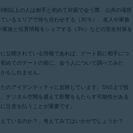
6割以上の人は相手と初めて対面で会う際、公共の場所
ているエリアで待ち合わせする（30％）、友人や家族
や家族と位置情報をシェアする（3%）などの安全対策を
でに公開されている情報であれば、デート前に相手につ
。初めてのデートの前に、会う人について調べてみた
るかもしれません。
たのアイデンティティに反映しています。SNS上で投
は、デジタル空間を越えて影響をもたらす可能性がある
葉に注意を払うことが重要です。
見えているのか？」考えてみてはいかがでしょうか？