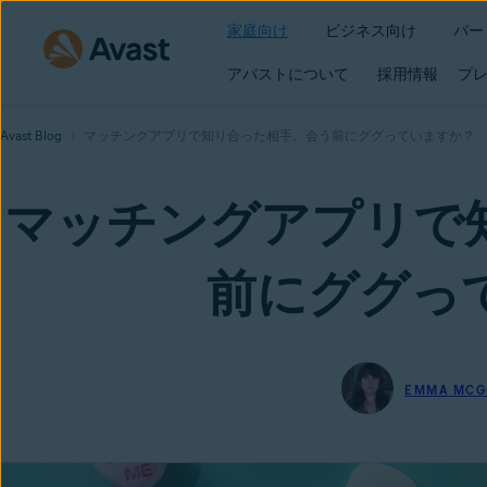
家庭向け
ビジネス向け
パー
アバストについて
採用情報
プレ
Avast Blog
マッチングアプリで知り合った相手。会う前にググっていますか？
マッチングアプリで
前にググっ
EMMA MC