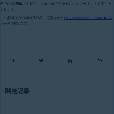
自宅のWi-Fi環境を整え、コロナ禍でも快適にインターネットを楽しみ
ましょう。
この記事は2020年8月31日に公開された
How to Boost Your Home Wi-Fi
Signal
の
抄
訳です。
関連記事