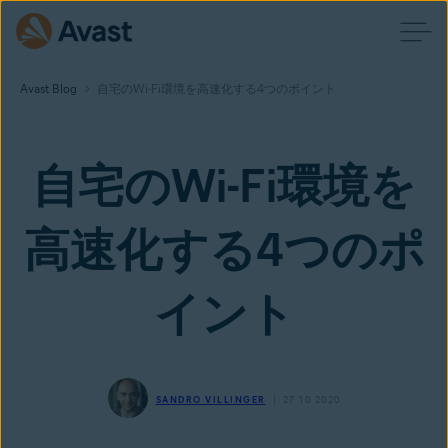
Avast Blog
自宅のWi-Fi環境を高速化する4つのポイント
自宅のWi-Fi環境を
高速化する4つのポ
イント
SANDRO VILLINGER
27 10 2020