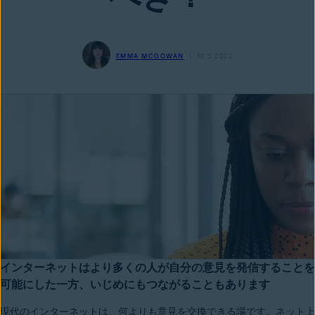
EMMA MCGOWAN
30 9 2022
インターネットはより多くの人が自分の意見を発信することを
可能にした一方、いじめにもつながることもあります
現代のインターネットは、何よりも意見を交換できる場です。ネット上