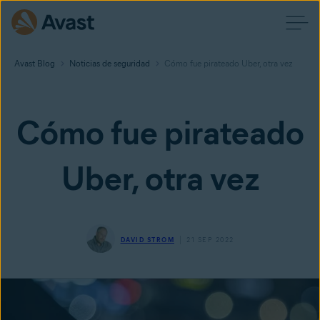
Avast Blog
Noticias de seguridad
Cómo fue pirateado Uber, otra vez
Cómo fue pirateado
Uber, otra vez
DAVID STROM
21 SEP 2022