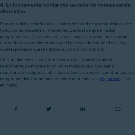
4.
Es fundamental contar con un canal de comunicación
alternativo
Este canal debe estar fuera de la banda
de tu red para comunicarse entre
tu equipo de respuesta a infracciones. Después de que el hacker
comprometiera a Slack, enviaron varios mensajes reclamando la hazaña
que no fueron tomadas en serio por el personal de seguridad de Uber,
quienes pensaron que se trataba de una broma (no lo era).
Afortunadamente, Uber informó sobre esta infracción y actuó
rápidamente.
La empresa tomó varias medidas para bloquear su
repositorio de códigos, cambiar las credenciales e identificar otras cuentas
comprometidas. Continúan agregando contenido a su
página web
(sitio
en inglés).