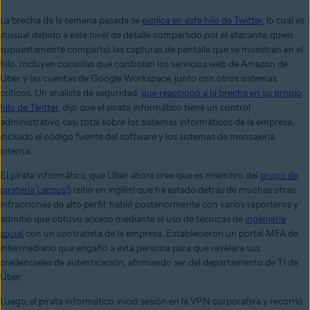
La brecha de la semana pasada se
explica en este hilo de Twitter
,
lo cual es
inusual debido a este nivel de detalle compartido por el atacante, quien
supuestamente compartió las capturas de pantalla que se muestran en el
hilo. Incluyen consolas que controlan los servicios web de Amazon de
Uber y las cuentas de Google Workspace, junto con otros sistemas
críticos. Un analista de seguridad,
que reaccionó a la brecha en su propio
hilo de Twitter
, dijo que el pirata informático tiene un control
administrativo casi total sobre los sistemas informáticos de la empresa,
incluido el código fuente del software y los sistemas de mensajería
interna.
El pirata informático, que Uber ahora cree que es miembro del
grupo de
piratería Lapsus$
(sitio en inglés)
que ha estado detrás de muchas otras
infracciones de alto perfil, habló posteriormente con varios reporteros y
admitió que obtuvo acceso mediante el uso de técnicas de
ingeniería
social
con un contratista de la empresa. Establecieron un portal MFA de
intermediario que engañó a esta persona para que revelara sus
credenciales de autenticación, afirmando ser del departamento de TI de
Uber.
Luego, el pirata informático inició sesión en la VPN corporativa y recorrió