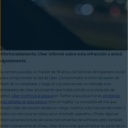
Afortunadamente, Uber informó sobre esta infracción y actuó
rápidamente.
La semana pasada, un hacker de 18 años
usó técnicas de ingeniería social
para comprometer la red de Uber. Comprometió el inicio de sesión de
Slack de un empleado y luego lo usó para enviar un mensaje a los
empleados de Uber anunciando que había sufrido una violación de
datos.
Uber confirmó el ataque
en Twitter a las pocas horas,
emitiendo
más detalles en esta página
(sitio en inglés). La compañía afirma que
ningún dato de usuario estaba en riesgo, notificó a las fuerzas del orden y
todos sus servicios se restauraron al estado operativo. (Hubo algunas
interrupciones breves de varias herramientas de software, pero también
están nuevamente en línea). Uber ahora cree que el hacker es parte de un