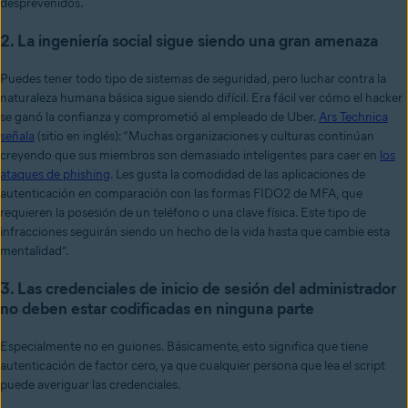
desprevenidos.
2. La ingeniería social sigue siendo una gran amenaza
Puedes tener todo tipo de sistemas de seguridad, pero luchar contra la
naturaleza humana básica sigue siendo difícil. Era fácil ver cómo el hacker
se ganó la confianza y comprometió al empleado de Uber.
Ars Technica
señala
(sitio en inglés): “Muchas organizaciones y culturas continúan
creyendo que sus miembros son demasiado inteligentes para caer en
los
ataques de phishing
. Les gusta la comodidad de las aplicaciones de
autenticación en comparación con las formas FIDO2 de MFA, que
requieren la posesión de un teléfono o una clave física. Este tipo de
infracciones seguirán siendo un hecho de la vida hasta que cambie esta
mentalidad”.
3. Las credenciales de inicio de sesión del administrador
no deben estar codificadas en ninguna parte
Especialmente no en guiones. Básicamente, esto significa que tiene
autenticación de factor cero, ya que cualquier persona que lea el script
puede averiguar las credenciales.