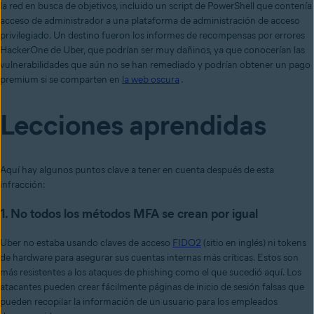
la red en busca de objetivos, incluido un script de PowerShell que contenía
acceso de administrador a una plataforma de administración de acceso
privilegiado. Un destino fueron los informes de recompensas por errores
HackerOne de Uber, que podrían ser muy dañinos, ya que conocerían las
vulnerabilidades que aún no se han remediado y podrían obtener un pago
premium si se comparten en
la web oscura
.
Lecciones aprendidas
Aquí hay algunos puntos clave a tener en cuenta después de esta
infracción:
1. No todos los métodos MFA se crean por igual
Uber no estaba usando claves de acceso
FIDO2
(sitio en inglés) ni tokens
de hardware para asegurar sus cuentas internas más críticas. Estos son
más resistentes a los ataques de phishing como el que sucedió aquí. Los
atacantes pueden crear fácilmente páginas de inicio de sesión falsas que
pueden recopilar la información de un usuario para los empleados