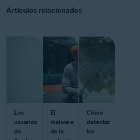
Artículos relacionados
Los
El
Cómo
usuarios
malware
detectar
de
de la
los