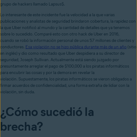
grupo de hackers llamado Lapsus$.
Lo interesante de este incidente fue la velocidad a la que varias
publicaciones y analistas de seguridad brindaron cobertura, la rapidez con
la que Uber notificó al mundo y la cantidad de detalles que ya tenemos
sobre lo sucedido. Comparé esto con otro hack de Uber en 2016,
cuando
se robó la información personal de unos 57 millones de clientes y
conductores.
Esa violación no se hizo pública durante más de un año
(sitio
en inglés)
y dio como resultado que Uber despidiera a su director de
seguridad, Joseph Sullivan. Actualmente está siendo juzgado por
presuntamente arreglar el pago de $100,000 a los piratas informáticos
para encubrir las cosas y por la demora en revelar la
violación. Supuestamente, los piratas informáticos se vieron obligados a
firmar acuerdos de confidencialidad, una forma extraña de lidiar con la
violación, sin duda.
¿Cómo sucedió la
brecha?