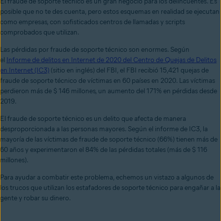
El fraude de soporte técnico es un gran negocio para los delincuentes. Es
posible que no te des cuenta, pero estos esquemas en realidad se ejecutan
como empresas, con sofisticados centros de llamadas y scripts
comprobados que utilizan.
Las pérdidas por fraude de soporte técnico son enormes. Según
el
Informe de delitos en Internet de 2020 del Centro de Quejas de Delitos
en Internet (IC3)
(sitio en inglés) del FBI, el FBI recibió 15,421 quejas de
fraude de soporte técnico de víctimas en 60 países en 2020. Las víctimas
perdieron más de $ 146 millones, un aumento del 171% en pérdidas desde
2019.
El fraude de soporte técnico es un delito que afecta de manera
desproporcionada a las personas mayores. Según el informe de IC3, la
mayoría de las víctimas de fraude de soporte técnico (66%) tienen más de
60 años y experimentaron el 84% de las pérdidas totales (más de $ 116
millones).
Para ayudar a combatir este problema, echemos un vistazo a algunos de
los trucos que utilizan los estafadores de soporte técnico para engañar a la
gente y robar su dinero.