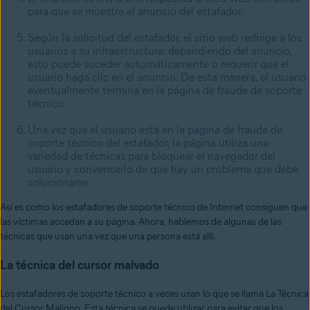
para que se muestre el anuncio del estafador.
Según la solicitud del estafador, el sitio web redirige a los
usuarios a su infraestructura: dependiendo del anuncio,
esto puede suceder automáticamente o requerir que el
usuario haga clic en el anuncio. De esta manera, el usuario
eventualmente termina en la página de fraude de soporte
técnico.
Una vez que el usuario está en la página de fraude de
soporte técnico del estafador, la página utiliza una
variedad de técnicas para bloquear el navegador del
usuario y convencerlo de que hay un problema que debe
solucionarse.
Así es como los estafadores de soporte técnico de Internet consiguen que
las víctimas accedan a su página. Ahora, hablemos de algunas de las
técnicas que usan una vez que una persona está allí.
La técnica del cursor malvado
Los estafadores de soporte técnico a veces usan lo que se llama La Técnica
del Cursor Maligno. Esta técnica se puede utilizar para evitar que los