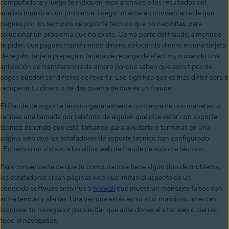
computadora y luego te indiquen esos archivos o los resultados del
análisis muestran un problema. Luego, intentarán convencerte de que
pagues por los servicios de soporte técnico que no necesitas, para
solucionar un problema que no existe. Como parte del fraude, a menudo
te piden que pagues transfiriendo dinero, colocando dinero en una tarjeta
de regalo, tarjeta prepaga o tarjeta de recarga de efectivo, o usando una
aplicación de transferencia de dinero porque saben que esos tipos de
pagos pueden ser difíciles de revertir. Eso significa que es más difícil para ti
recuperar tu dinero si te das cuenta de que es un fraude.
El fraude de soporte técnico generalmente comienza de dos maneras: o
recibes una llamada por teléfono de alguien que dice estar con soporte
técnico diciendo que está llamando para ayudarte o terminas en una
página web que los estafadores de soporte técnico han configurado
. Echemos un vistazo a los sitios web de fraude de soporte técnico.
Para convencerte de que tu computadora tiene algún tipo de problema,
los estafadores crean páginas web que imitan el aspecto de un
conocido software antivirus o
firewall
que muestran mensajes falsos con
advertencias y alertas. Una vez que estás en su sitio malicioso, intentan
bloquear tu navegador para evitar que abandones el sitio web o cierres
todo el navegador.