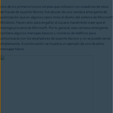
Uno de los primeros trucos simples que utilizaron los creadores de sitios
de fraude de soporte técnico fue abusar de una ventana emergente de
autorización que en algunos casos imita el diseño del sistema de Microsoft
Windows. Hacen esto para engañar al usuario haciéndole creer que el
mensaje proviene de Microsoft. Por lo general, esta ventana emergente
contiene algunos mensajes básicos y números de teléfono para
comunicarse con los estafadores de soporte técnico y no se puede cerrar
simplemente. A continuación se muestra un ejemplo de uno de estos
mensajes falsos.