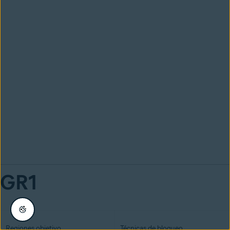
GR1
Regiones objetivo
Técnicas de bloqueo