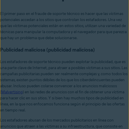
El primer paso en el fraude de soporte técnico es hacer que las víctimas
potenciales accedan a los sitios que controlan los estafadores. Una vez
que las víctimas potenciales están en estos sitios, utilizan una variedad de
técnicas para manipular la computadora y el navegador para que parezca
que hay un problema que debe solucionarse.
Publicidad maliciosa (publicidad maliciosa)
Los estafadores de soporte técnico pueden explotar la publicidad, que es
una parte clave de Internet, para atraer a posibles víctimas a sus sitios. Las
campañas publicitarias pueden ser realmente complejas y, como todos los
sistemas, existen puntos débiles de los que los ciberdelincuentes pueden
abusar. Incluso pueden colarse convencer a los anuncios maliciosos
(
Malvertising
) en las redes de anuncios con el fin de obtener una víctima
para hacer clic en sus sitios. Y si bien hay muchos tipos de publicidad en
línea, en la que nos enfocamos funciona según el principio de las ofertas
en tiempo real.
Los estafadores abusan de los mercados publicitarios en línea con
anuncios que atraen a las víctimas a su infraestructura, que consiste en