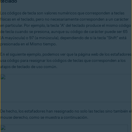
teclado
Los códigos de tecla son valores numéricos que corresponden a teclas
físicas en el teclado, pero no necesariamente corresponden a un carácter
en particular. Por ejemplo, la tecla "A" del teclado produce el mismo código
de tecla cuando se presiona, aunque su código de carácter puede ser 65
(A mayúscula) o 97 (a minúscula), dependiendo de si la tecla "Shift" está
presionada en el Mismo tiempo.
En el siguiente ejemplo, podemos ver que la página web de los estafadores
usa código para reasignar los códigos de teclas que corresponden a los
atajos de teclado de uso común.
De hecho, los estafadores han reasignado no solo las teclas sino también el
mouse derecho, como se muestra a continuación.