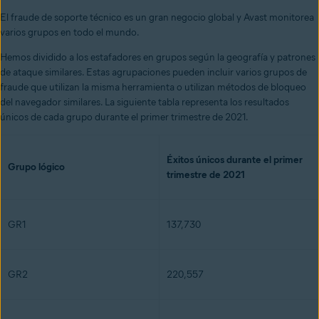
El fraude de soporte técnico es un gran negocio global y Avast monitorea
varios grupos en todo el mundo.
Hemos dividido a los estafadores en grupos según la geografía y patrones
de ataque similares. Estas agrupaciones pueden incluir varios grupos de
fraude que utilizan la misma herramienta o utilizan métodos de bloqueo
del navegador similares. La siguiente tabla representa los resultados
únicos de cada grupo durante el primer trimestre de 2021.
Éxitos únicos durante el primer
Grupo lógico
trimestre de 2021
GR1
137,730
GR2
220,557