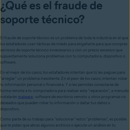
¿Qué es el fraude de
soporte técnico?
El fraude de soporte técnico es un problema de toda la industria en el que
los estafadores usan tácticas de miedo para engañarte para que compres
servicios de soporte técnico innecesarios y con un precio excesivo que
supuestamente soluciona problemas con tu computadora, dispositivo o
software.
En el mejor de los casos, los estafadores intentan que tú les pagues para
"arreglar" un problema inexistente. En el peor de los casos, intentan robar
tu información personal o financiera. Y si les permites conectarse de
forma remota a tu computadora para realizar esta "reparación", a menudo
instalarán
malware
, software de escritorio remoto u otros programas no
deseados que pueden robar tu información o dañar tus datos o
dispositivo.
Como parte de su trabajo para "solucionar" estos "problemas", es posible
que te pidan que abras algunos archivos o ejecute un análisis en tu