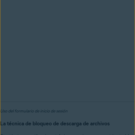
Uso del formulario de inicio de sesión
La técnica de bloqueo de descarga de archivos