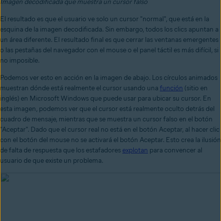
Imagen decodificada que muestra un cursor falso
El resultado es que el usuario ve solo un cursor "normal", que está en la
esquina de la imagen decodificada. Sin embargo, todos los clics apuntan a
un área diferente. El resultado final es que cerrar las ventanas emergentes
o las pestañas del navegador con el mouse o el panel táctil es más difícil, si
no imposible.
Podemos ver esto en acción en la imagen de abajo. Los círculos animados
muestran dónde está realmente el cursor usando una
función
(sitio en
inglés) en Microsoft Windows que puede usar para ubicar su cursor. En
esta imagen, podemos ver que el cursor está realmente oculto detrás del
cuadro de mensaje, mientras que se muestra un cursor falso en el botón
"Aceptar". Dado que el cursor real no está en el botón Aceptar, al hacer clic
con el botón del mouse no se activará el botón Aceptar. Esto crea la ilusión
de falta de respuesta que los estafadores
explotan
para convencer al
usuario de que existe un problema.