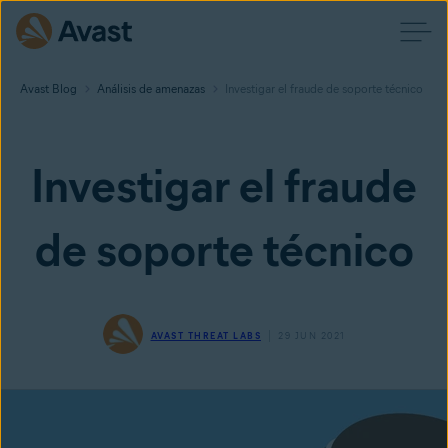
Avast Blog
Análisis de amenazas
Investigar el fraude de soporte técnico
Investigar el fraude
de soporte técnico
AVAST THREAT LABS
29 JUN 2021