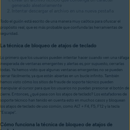
generado aleatoriamente
Intentar descargar el archivo en una nueva pestaña
Todo el guión está escrito de una manera muy caótica para ofuscar el
propósito real, que es más probable que confunda las herramientas de
seguridad.
La técnica de bloqueo de atajos de teclado
Lo primero que los usuarios pueden intentar hacer cuando ven una ráfaga
inesperada de ventanas emergentes y alertas es, por supuesto, cerrarlas
todas. Ya hemos visto que algunas ventanas emergentes no se pueden
cerrar fácilmente, ya que están abiertas en un bucle infinito. También
hemos visto cómo los sitios de fraude de soporte técnico pueden
manipular el cursor para que los usuarios no puedan presionar el botón de
cierre. Entonces, ¿qué pasa con los atajos de teclado? Los estafadores de
soporte técnico han tenido en cuenta esto en muchos casos y bloquean
los atajos de teclado de uso común, como ALT + F4, F5, F12 y la tecla
"Escape".
Cómo funciona la técnica de bloqueo de atajos de