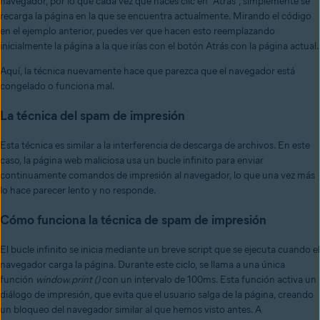
navegador, por lo que cada vez que haces clic en "Atrás", simplemente se
recarga la página en la que se encuentra actualmente. Mirando el código
en el ejemplo anterior, puedes ver que hacen esto reemplazando
inicialmente la página a la que irías con el botón Atrás con la página actual.
Aquí, la técnica nuevamente hace que parezca que el navegador está
congelado o funciona mal.
La técnica del spam de impresión
Esta técnica es similar a la interferencia de descarga de archivos. En este
caso, la página web maliciosa usa un bucle infinito para enviar
continuamente comandos de impresión al navegador, lo que una vez más
lo hace parecer lento y no responde.
Cómo funciona la técnica de spam de impresión
El bucle infinito se inicia mediante un breve script que se ejecuta cuando el
navegador carga la página. Durante este ciclo, se llama a una única
función
window.print ()
con un intervalo de 100ms. Esta función activa un
diálogo de impresión, que evita que el usuario salga de la página, creando
un bloqueo del navegador similar al que hemos visto antes. A