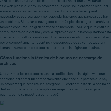
Otra técnica que utilizan los estafadores para hacer que un visitante del
sitio web piense que hay un problema que debe solucionarse es bloquear
el navegador con descargas de archivos. Esto puede hacer que el
navegador se sobrecargue y no responda, haciendo que parezca que hay
un problema. Bloquear el navegador con múltiples descargas de archivos
también consume una gran cantidad de memoria RAM, lo que ralentiza la
computadora de la víctima y crea la impresión de que la computadora está
infectada con software malicioso. Los usuarios desinformados se asustan
por el comportamiento repentino y desconocido de su computadora y
llaman al número de estafadores presentes en la página de destino.
Cómo funciona la técnica de bloqueo de descarga de
archivos
Una vez más, los estafadores usan la codificación en la página web que
controlan para crear un comportamiento que hace que parezca que hay
un problema que necesita ser "arreglado". El código fuente de la página de
destino contiene un script simple que se ejecuta cuando se carga la
página, como se muestra a continuación.