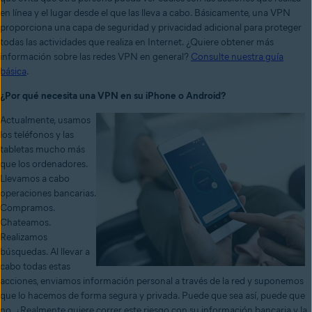
en línea y el lugar desde el que las lleva a cabo. Básicamente, una VPN
proporciona una capa de seguridad y privacidad adicional para proteger
todas las actividades que realiza en Internet. ¿Quiere obtener más
información sobre las redes VPN en general?
Consulte nuestra guía
básica
.
¿Por qué necesita una VPN en su iPhone o Android?
Actualmente, usamos
los teléfonos y las
tabletas mucho más
que los ordenadores.
Llevamos a cabo
operaciones bancarias.
Compramos.
Chateamos.
Realizamos
búsquedas. Al llevar a
cabo todas estas
acciones, enviamos información personal a través de la red y suponemos
que lo hacemos de forma segura y privada. Puede que sea así, puede que
no. ¿Realmente quiere correr este riesgo con su información bancaria y la