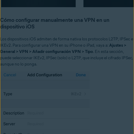
Cómo configurar manualmente una VPN en un
dispositivo iOS
Los dispositivos iOS admiten de forma nativa los protocolos L2TP, IPSec e
IKEv2. Para configurar una VPN en su iPhone o iPad, vaya a:
Ajustes >
General > VPN > Añadir configuración VPN > Tipo
. En esta sección,
puede seleccionar IKEv2, IPSec (solo) o L2TP, que incluye el cifrado IPSec,
aunque no lo ponga.