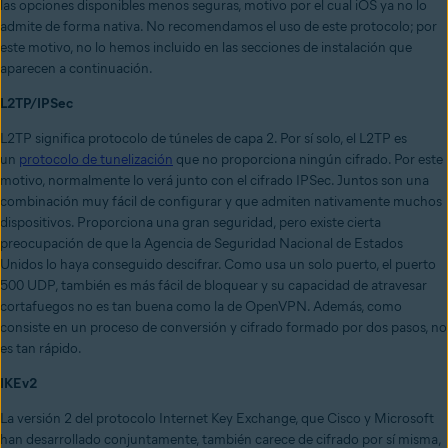
las opciones disponibles menos seguras, motivo por el cual iOS ya no lo
admite de forma nativa. No recomendamos el uso de este protocolo; por
este motivo, no lo hemos incluido en las secciones de instalación que
aparecen a continuación.
L2TP/IPSec
L2TP significa protocolo de túneles de capa 2. Por sí solo, el L2TP es
un
protocolo de tunelización
que no proporciona ningún cifrado. Por este
motivo, normalmente lo verá junto con el cifrado IPSec. Juntos son una
combinación muy fácil de configurar y que admiten nativamente muchos
dispositivos. Proporciona una gran seguridad, pero existe cierta
preocupación de que la Agencia de Seguridad Nacional de Estados
Unidos lo haya conseguido descifrar. Como usa un solo puerto, el puerto
500 UDP, también es más fácil de bloquear y su capacidad de atravesar
cortafuegos no es tan buena como la de OpenVPN. Además, como
consiste en un proceso de conversión y cifrado formado por dos pasos, no
es tan rápido.
IKEv2
La versión 2 del protocolo Internet Key Exchange, que Cisco y Microsoft
han desarrollado conjuntamente, también carece de cifrado por sí misma,