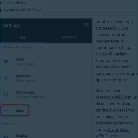
usar desde su
proveedor de VPN, su
nombre de usuario y
contraseña, y una
clave compartida
previamente. A
continuación, haga
clic en «Guardar».
Tendrá que volver a
realizar estos pasos
para cada servidor que
quiera configurar.
Si quiere usar el
protocolo IKEv2 en un
dispositivo Android,
tendrá que descargar
una aplicación de
software de terceros,
como
strongSwan
VPN Client
.