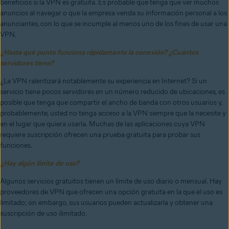
beneficios si la VPN es gratuita. Es probable que tenga que ver muchos
anuncios al navegar o que la empresa venda su información personal a los
anunciantes, con lo que se incumple al menos uno de los fines de usar una
VPN.
¿Hasta qué punto funciona rápidamente la conexión? ¿Cuántos
servidores tiene?
¿La VPN ralentizará notablemente su experiencia en Internet? Si un
servicio tiene pocos servidores en un número reducido de ubicaciones, es
posible que tenga que compartir el ancho de banda con otros usuarios y,
probablemente, usted no tenga acceso a la VPN siempre que la necesite y
en el lugar que quiera usarla. Muchas de las aplicaciones cuya VPN
requiere suscripción ofrecen una prueba gratuita para probar sus
funciones.
¿Hay algún límite de uso?
Algunos servicios gratuitos tienen un límite de uso diario o mensual. Hay
proveedores de VPN que ofrecen una opción gratuita en la que el uso es
limitado; sin embargo, sus usuarios pueden actualizarla y obtener una
suscripción de uso ilimitado.