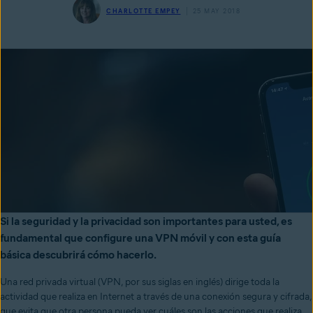
CHARLOTTE EMPEY
25 MAY 2018
Si la seguridad y la privacidad son importantes para usted, es
fundamental que configure una VPN móvil y con esta guía
básica descubrirá cómo hacerlo.
Una red privada virtual (VPN, por sus siglas en inglés) dirige toda la
actividad que realiza en Internet a través de una conexión segura y cifrada,
que evita que otra persona pueda ver cuáles son las acciones que realiza