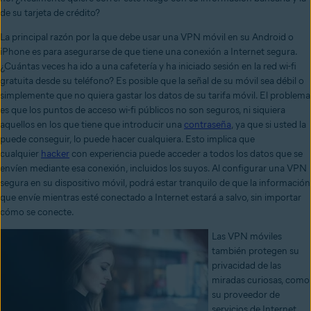
de su tarjeta de crédito?
La principal razón por la que debe usar una VPN móvil en su Android o
iPhone es para asegurarse de que tiene una conexión a Internet segura.
¿Cuántas veces ha ido a una cafetería y ha iniciado sesión en la red wi-fi
gratuita desde su teléfono? Es posible que la señal de su móvil sea débil o
simplemente que no quiera gastar los datos de su tarifa móvil. El problema
es que los puntos de acceso wi-fi públicos no son seguros, ni siquiera
aquellos en los que tiene que introducir una
contraseña
, ya que si usted la
puede conseguir, lo puede hacer cualquiera. Esto implica que
cualquier
hacker
con experiencia puede acceder a todos los datos que se
envíen mediante esa conexión, incluidos los suyos. Al configurar una VPN
segura en su dispositivo móvil, podrá estar tranquilo de que la información
que envíe mientras esté conectado a Internet estará a salvo, sin importar
cómo se conecte.
Las VPN móviles
también protegen su
privacidad de las
miradas curiosas, como
su proveedor de
servicios de Internet,