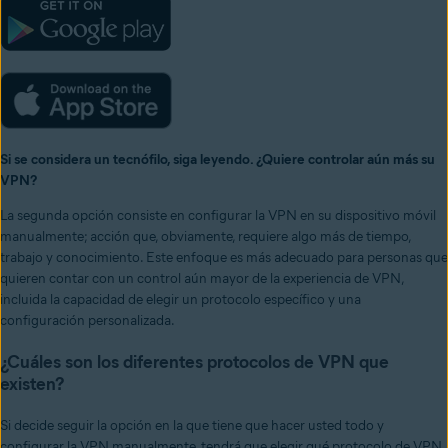
Si se considera un tecnófilo, siga leyendo. ¿Quiere controlar aún más su
VPN?
La segunda opción consiste en configurar la VPN en su dispositivo móvil
manualmente; acción que, obviamente, requiere algo más de tiempo,
trabajo y conocimiento. Este enfoque es más adecuado para personas que
quieren contar con un control aún mayor de la experiencia de VPN,
incluida la capacidad de elegir un protocolo específico y una
configuración personalizada.
¿Cuáles son los diferentes protocolos de VPN que
existen?
Si decide seguir la opción en la que tiene que hacer usted todo y
configurar la VPN manualmente, tendrá que elegir qué protocolo de VPN