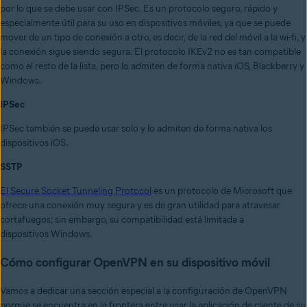
por lo que se debe usar con IPSec. Es un protocolo seguro, rápido y
especialmente útil para su uso en dispositivos móviles, ya que se puede
mover de un tipo de conexión a otro, es decir, de la red del móvil a la wi-fi, y
la conexión sigue siendo segura. El protocolo IKEv2 no es tan compatible
como el resto de la lista, pero lo admiten de forma nativa iOS, Blackberry y
Windows.
IPSec
IPSec también se puede usar solo y lo admiten de forma nativa los
dispositivos iOS.
SSTP
El Secure Socket Tunneling Protocol
es un protocolo de Microsoft que
ofrece una conexión muy segura y es de gran utilidad para atravesar
cortafuegos; sin embargo, su compatibilidad está limitada a
dispositivos Windows.
Cómo configurar OpenVPN en su dispositivo móvil
Vamos a dedicar una sección especial a la configuración de OpenVPN
porque se encuentra en la frontera entre usar la aplicación de cliente de su