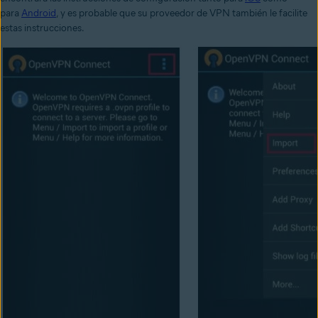
para
Android
, y es probable que su proveedor de VPN también le facilite
estas instrucciones.