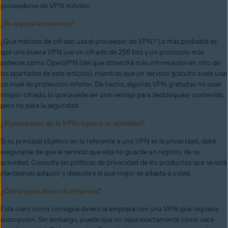
proveedores de VPN móviles:
¿Es segura la conexión?
¿Qué método de cifrado usa el proveedor de VPN? Lo más probable es
que una buena VPN use un cifrado de 256 bits y un protocolo más
potente, como OpenVPN (del que obtendrá más información en otro de
los apartados de este artículo), mientras que un servicio gratuito suele usar
un nivel de protección inferior. De hecho, algunas VPN gratuitas no usan
ningún cifrado, lo que puede ser una ventaja para desbloquear contenido,
pero no para la seguridad.
¿El proveedor de la VPN registra su actividad?
Si su principal objetivo en lo referente a una VPN es la privacidad, debe
asegurarse de que el servicio que elija no guarde un registro de su
actividad. Consulte las políticas de privacidad de los productos que se esté
planteando adquirir y descubra el que mejor se adapta a usted.
¿Cómo gana dinero la empresa?
Está claro cómo consigue dinero la empresa con una VPN que requiera
suscripción. Sin embargo, puede que no sepa exactamente cómo saca