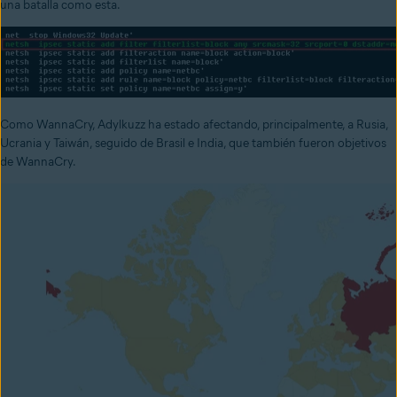
una batalla como esta.
Como WannaCry, Adylkuzz ha estado afectando, principalmente, a Rusia,
Ucrania y Taiwán, seguido de Brasil e India, que también fueron objetivos
de WannaCry.