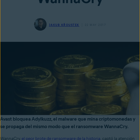
JAKUB KŘOUSTEK
22 MAY 2017
Avast bloquea Adylkuzz, el malware que mina criptomonedas y
se propaga del mismo modo que el ransomware WannaCry.
WannaCry,
el peor brote de ransomware de la historia
, captó la atención