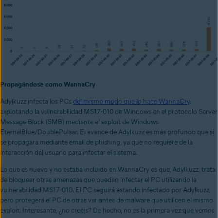
Propagándose como WannaCry
Adylkuzz infecta los PCs
del mismo modo que lo hace WannaCry
,
explotando la vulnerabilidad MS17-010 de Windows en el protocolo Server
Message Block (SMB) mediante el exploit de Windows
EternalBlue/DoublePulsar. El avance de Adylkuzz es más profundo que si
se propagara mediante email de phishing, ya que no requiere de la
interacción del usuario para infectar el sistema.
Lo que es nuevo y no estaba incluido en WannaCry es que, Adylkuzz, trata
de bloquear otras amenazas que puedan infectar el PC utilizando la
vulnerabilidad MS17-010. El PC seguirá estando infectado por Adylkuzz,
pero protegerá el PC de otras variantes de malware que utilicen el mismo
exploit. Interesante, ¿no creéis? De hecho, no es la primera vez que vemos