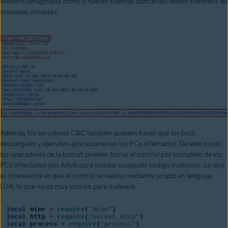
Monero (imagínalas como si fueran cuentas bancarias) deben transferir las
monedas minadas:
Además, los servidores C&C también pueden hacer que los bots
descarguen y ejecuten aplicaciones en los PCs infectados. De este modo,
los operadores de la botnet pueden tomar el control por completo de los
PCs infectados por Adylkuzz e instalar cualquier código malicioso. Lo que
es interesante es que el control se realiza mediante scripts en lenguaje
LUA, lo que no es muy común para malware.