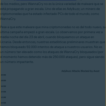
de los medios, pero WannaCry no es la única variedad de malware que se
está propagando a gran escala. Uno de ellas es Adylkuzz, un minero de
criptomonedas que ha estado infectado PCs de todo el mundo, como
WannaCry.
Pese a que este malware que mina criptomonedas no es del todo nuevo, su
última campaña empezó a gran escala. Lo observamos por primera vez a
media noche del día 23 de abril, cuando bloqueamos un ataque en
Ucrania. Desde entonces, nuestras estadísticas preliminares muestran que
hemos bloqueado 92.000 intentos de ataque a nuestros usuarios. No es
un número tan elevado como los ataques de WannaCry bloqueados (por
el momento hemos detenido más de 250.000 ataques), pero sigue siendo
un número impactante.