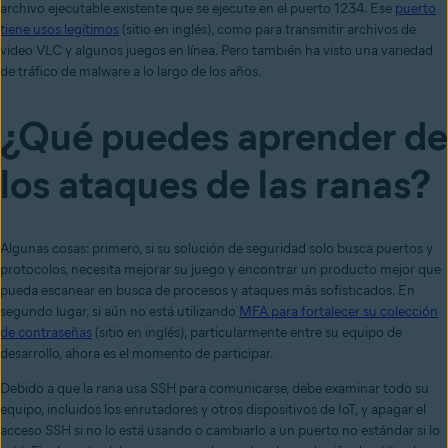
archivo ejecutable existente que se ejecute en el puerto 1234. Ese
puerto
tiene usos legítimos
(sitio en inglés), como para transmitir archivos de
video VLC y algunos juegos en línea. Pero también ha visto una variedad
de tráfico de malware a lo largo de los años.
¿Qué puedes aprender de
los ataques de las ranas
?
Algunas cosas: primero, si su solución de seguridad solo busca puertos y
protocolos, necesita mejorar su juego y encontrar un producto mejor que
pueda escanear en busca de procesos y ataques más sofisticados. En
segundo lugar, si aún no está utilizando
MFA para fortalecer su colección
de contraseñas
(sitio en inglés), particularmente entre su equipo de
desarrollo, ahora es el momento de participar.
Debido a que la rana usa SSH para comunicarse, debe examinar todo su
equipo, incluidos los enrutadores y otros dispositivos de IoT, y apagar el
acceso SSH si no lo está usando o cambiarlo a un puerto no estándar si lo