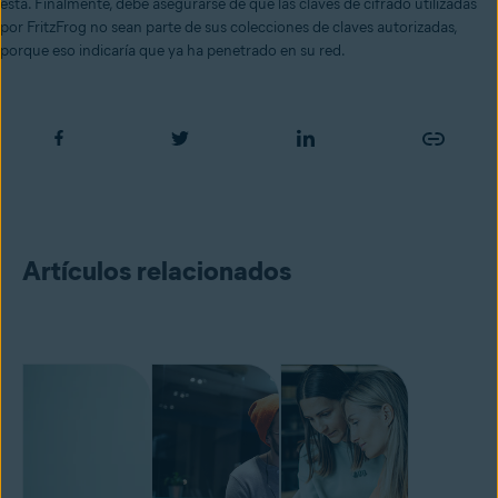
está. Finalmente, debe asegurarse de que las claves de cifrado utilizadas
por FritzFrog no sean parte de sus colecciones de claves autorizadas,
porque eso indicaría que ya ha penetrado en su red.
Artículos relacionados