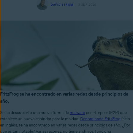
DAVID STROM
3 SEP 2020
FritzFrog se ha encontrado en varias redes desde principios de
año.
Se ha descubierto una nueva forma de
malware
peer-to-peer (P2P) que
establece un nuevo estándar para la maldad.
Denominado FritzFrog
(sitio
en inglés), se ha encontrado en varias redes desde principios de año. ¿Por
qué es tan notable? Varias razones: no tiene archivos, funciona