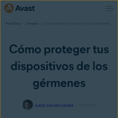
Avast Blog
Consejos
Cómo proteger tus dispositivos de los gérmenes
Cómo proteger tus
dispositivos de los
gérmenes
ALBERT SORIANO GRANDE
13 ENE 2014