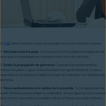
El
CDC
tiene 3 sencillos pasos que puedes hacer para combatir la gripe.
1-
Vacúnate contra la gripe
. Una vacuna contra la gripe te protege de tres
virus que los investigadores catalogan como los más comunes.
2-
Detén la propagación de gérmenes.
Límpiate frecuentemente las
manos con jabón y agua. Evita el contacto con gente enferma. Limpia y
desinfecta tu Smartphone, Tablet y teclado de ordenador con toallitas anti
bacterias.
3-
Toma medicamentos si tu médico te lo prescribe.
Tú no dejarás de usar
avast! Antivirus para proteger tu ordenador, así que sigue las instrucciones
de tu doctor. Las medicinas pueden reducir el tiempo que estás enfermo.