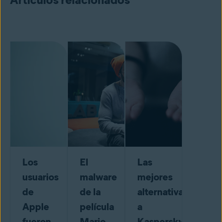
Los
El
Las
usuarios
malware
mejores
de
de la
alternativas
Apple
película
a
fueron
Mario
Kaspersky