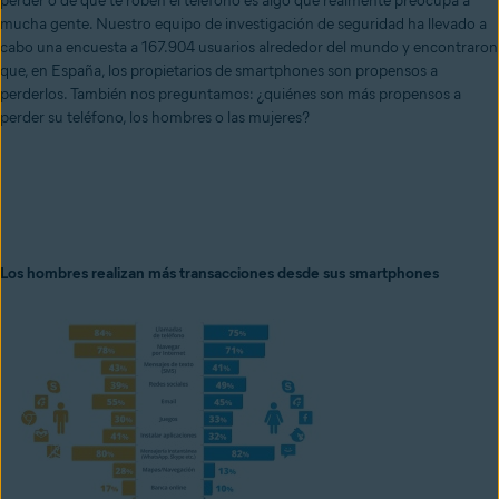
perder o de que te roben el teléfono es algo que realmente preocupa a
mucha gente. Nuestro equipo de investigación de seguridad ha llevado a
cabo una encuesta a 167.904 usuarios alrededor del mundo y encontraron
que, en España, los propietarios de smartphones son propensos a
perderlos. También nos preguntamos: ¿quiénes son más propensos a
perder su teléfono, los hombres o las mujeres?
Los hombres realizan más transacciones desde sus smartphones