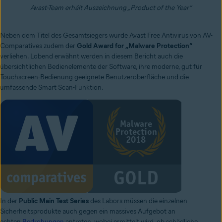
Avast-Team erhält Auszeichnung „Product of the Year“
Neben dem Titel des Gesamtsiegers wurde Avast Free Antivirus von AV-
Comparatives zudem der
Gold Award for „Malware Protection“
verliehen. Lobend erwähnt werden in diesem Bericht auch die
übersichtlichen Bedienelemente der Software, ihre moderne, gut für
Touchscreen-Bedienung geeignete Benutzeroberfläche und die
umfassende Smart Scan-Funktion.
In der
Public Main Test Series
des Labors müssen die einzelnen
Sicherheitsprodukte auch gegen ein massives Aufgebot an
echten
Bedrohungen
antreten, wobei ermittelt wird, ob schädliche