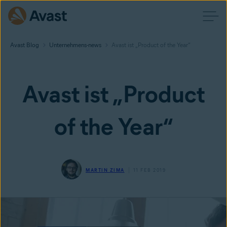
Avast Blog
Unternehmens-news
Avast ist „Product of the Year“
Avast ist „Product
of the Year“
MARTIN ZIMA
11 FEB 2019