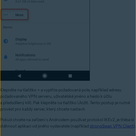
Klepněte na tlačítko + a vyplňte požadovaná pole, například adresu
požadovaného VPN serveru, uživatelské jméno a heslo k účtu
a předsdílený klíč. Pak klepněte na tlačítko Uložit. Tento postup je nutné
provést pro každý server, který chcete nastavit.
Pokud chcete na zařízení s Androidem používat protokol IKEv2, je třeba si
stáhnout aplikaci od jiného vydavatele (například
strongSwan VPN Client
).