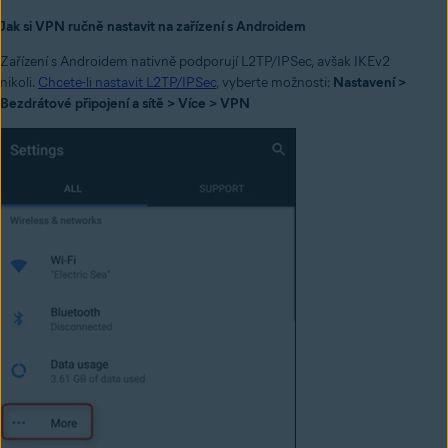
Jak si VPN ručně nastavit na zařízení s Androidem
Zařízení s Androidem nativně podporují L2TP/IPSec, avšak IKEv2
nikoli.
Chcete-li nastavit L2TP/IPSec
, vyberte možnosti:
Nastavení >
Bezdrátové připojení a sítě > Více > VPN