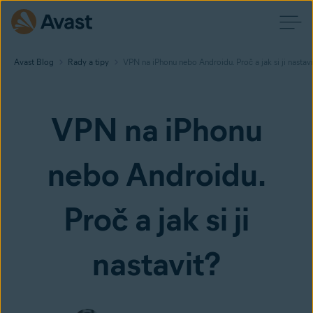
Avast Blog
Rady a tipy
VPN na iPhonu nebo Androidu. Proč a jak si ji nastavi
VPN na iPhonu
nebo Androidu.
Proč a jak si ji
nastavit?