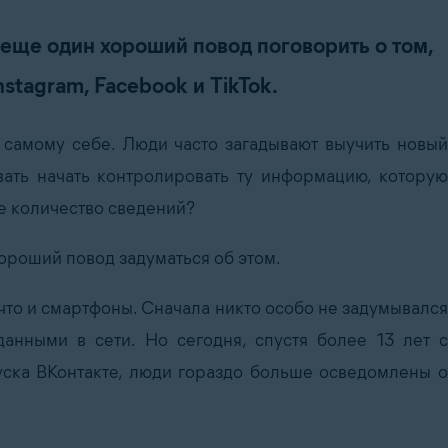
еще один хороший повод поговорить о том,
stagram, Facebook и TikTok.
 самому себе. Люди часто загадывают выучить новый
вать начать контролировать ту информацию, которую
е количество сведений?
ороший повод задуматься об этом.
что и смартфоны. Сначала никто особо не задумывался
анными в сети. Но сегодня, спустя более 13 лет с
уска ВКонтакте, люди гораздо больше осведомлены о