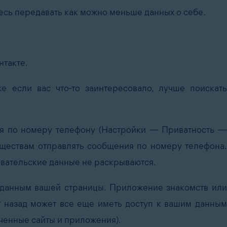
сь передавать как можно меньше данных о себе.
нтакте.
е если вас что-то заинтересовало, лучше поискать
ия по номеру телефону (Настройки — Приватность —
бществам отправлять сообщения по номеру телефона.
овательские данные не раскрываются.
 данным вашей страницы. Приложение знакомств или
ет назад может все еще иметь доступ к вашим данным
енные сайты и приложения).