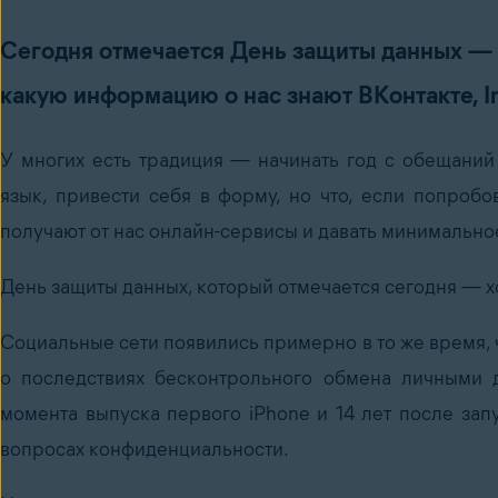
Сегодня отмечается День защиты данных — 
какую информацию о нас знают ВКонтакте, In
У многих есть традиция — начинать год с обещаний
язык, привести себя в форму, но что, если попробо
получают от нас онлайн-сервисы и давать минимально
День защиты данных, который отмечается сегодня — х
Социальные сети появились примерно в то же время, 
о последствиях бесконтрольного обмена личными д
момента выпуска первого iPhone и 14 лет после зап
вопросах конфиденциальности.