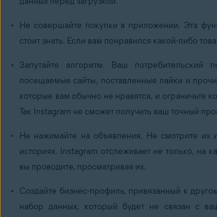
данных перед загрузкой.
Не совершайте покупки в приложении. Эта функ
стоит знать. Если вам понравился какой-либо това
Запутайте алгоритм.
Ваш потребительский п
посещаемые сайты, поставленные лайки и проч
которые вам обычно не нравятся, и ограничьте ко
Так Instagram не сможет получить ваш точный пр
Не нажимайте на объявления. Не смотрите их и
историях. Instagram отслеживает не только, на 
вы проводите, просматривая их.
Создайте бизнес-профиль, привязанный к другом
набор данных, который будет не связан с в