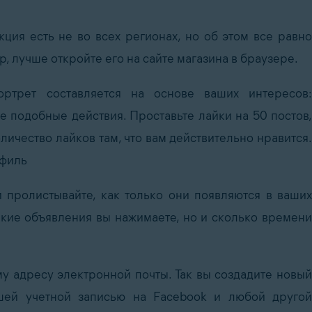
ция есть не во всех регионах, но об этом все равно
р, лучше откройте его на сайте магазина в браузере.
ортрет составляется на основе ваших интересов:
ие подобные действия.
Проставьте лайки на 50 постов,
личество лайков там, что вам действительно нравится.
офиль
 пролистывайте, как только они появляются в ваших
какие объявления вы нажимаете, но и сколько времени
у адресу электронной почты. Так вы создадите новый
ашей учетной записью на Facebook и любой другой