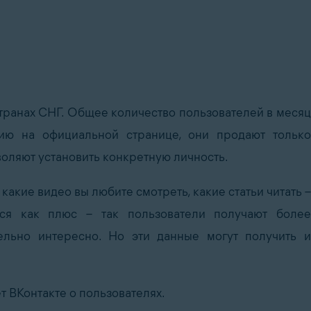
странах СНГ. Общее количество пользователей в месяц
ию на официальной странице, они продают только
оляют установить конкретную личность.
акие видео вы любите смотреть, какие статьи читать –
тся как плюс – так пользователи получают более
тельно интересно. Но эти данные могут получить и
т ВКонтакте о пользователях.