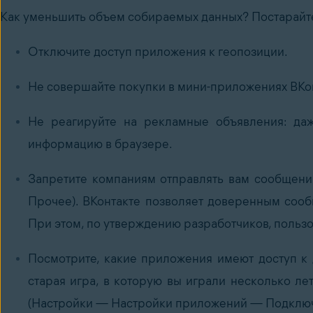
Как уменьшить объем собираемых данных? Постарайте
Отключите доступ приложения к геопозиции.
Не совершайте покупки в мини-приложениях ВКо
Не реагируйте на рекламные объявления: даж
информацию в браузере.
Запретите компаниям отправлять вам сообщен
Прочее). ВКонтакте позволяет доверенным соо
При этом, по утверждению разработчиков, польз
Посмотрите, какие приложения имеют доступ к
старая игра, в которую вы играли несколько л
(Настройки — Настройки приложений — Подключ