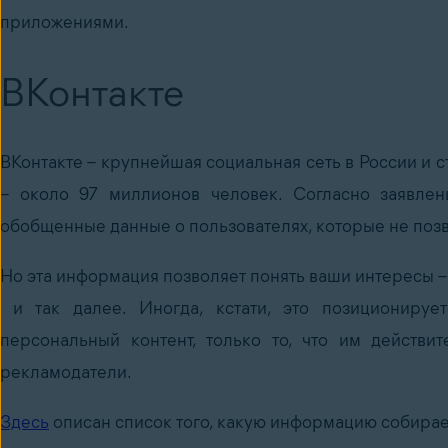
приложениями.
ВКонтакте
ВКонтакте – крупнейшая социальная сеть в России и 
– около 97 миллионов человек. Согласно заявлен
обобщенные данные о пользователях, которые не позв
Но эта информация позволяет понять ваши интересы – к
и так далее. Иногда, кстати, это позиционируе
персональный контент, только то, что им действи
рекламодатели.
Здесь
описан список того, какую информацию собирае