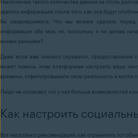
Накопление такого количества данных за столь долго
удалить информацию после того, как она будут опублик
бы смирившимися. Что мы можем сделать перед л
информации обо мне, но, поскольку я не делаю ничег
моими данными?
Даже если вам «нечего скрывать», предоставление 
может помочь этим платформам настроить вашу лент
времени, отфильтровывали свою реальность и могли 
Люди не осознают, что у них больше возможностей ко
Как настроить социальн
Вот несколько рекомендаций, как ограничить тот объ