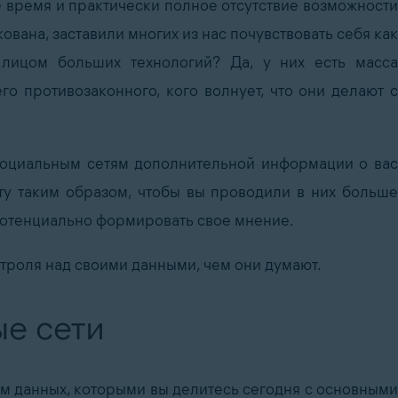
е время и практически полное отсутствие возможности
ована, заставили многих из нас почувствовать себя как
ицом больших технологий? Да, у них есть масса
о противозаконного, кого волнует, что они делают с
социальным сетям дополнительной информации о вас
у таким образом, чтобы вы проводили в них больше
потенциально формировать свое мнение.
нтроля над своими данными, чем они думают.
ые сети
ем данных, которыми вы делитесь сегодня с основными