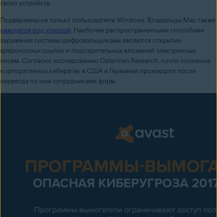
своих устройств.
Подвержены не только пользователи Windows. Владельцы Mac также
находятся под угрозой
. Наиболее распространенными способами
заражения системы шифровальщиками являются открытие
вредоносных ссылок и подозрительных вложений электронных
писем. Согласно исследованию Osterman Research, почти половина
корпоративных кибератак в США и Германии произошли после
перехода по ним сотрудниками фирм.