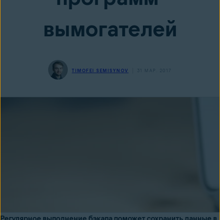
вымогателей
TIMOFEI SEMISYNOV
31 МАР. 2017
Регулярное выполнение бэкапа поможет сохранить данные в