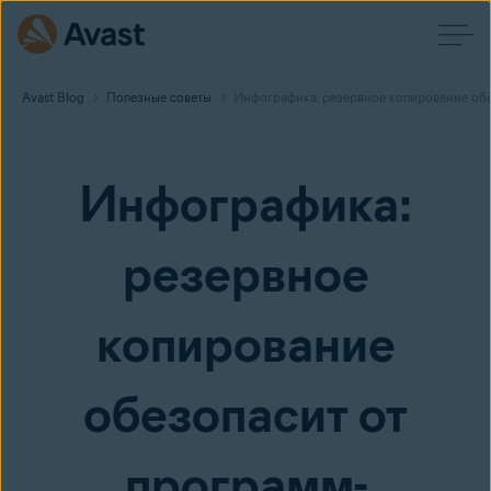
Avast Blog
Полезные советы
Инфографика: резервное копирование обе
Инфографика:
резервное
копирование
обезопасит от
программ-