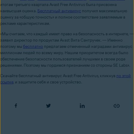
итогам третьего квартала Avast Free Antivirus была присвоена
наивысшая оценка.
Бесплатный антивирус
получил максимальную
оценку за «общую точность» и полное соответствие заявляемым в
рекламе характеристикам.
«Мы считаем, что каждый имеет право на безопасность в интернете, —
заявил директор по продуктам Avast Вита Сантручек. — Именно
поэтому мы
бесплатно
предлагаем отмеченный наградами антивирус
миллионам людей по всему миру. Нашим приоритетом всегда было
обеспечение безопасности пользователей лучшими в своем роде
решениями. Поэтому мы гордимся признанием со стороны SE Labs».
Скачайте бесплатный антивирус Avast Free Antivirus, кликнув
по этой
ссылке
, и защитите себя и свое устройство.