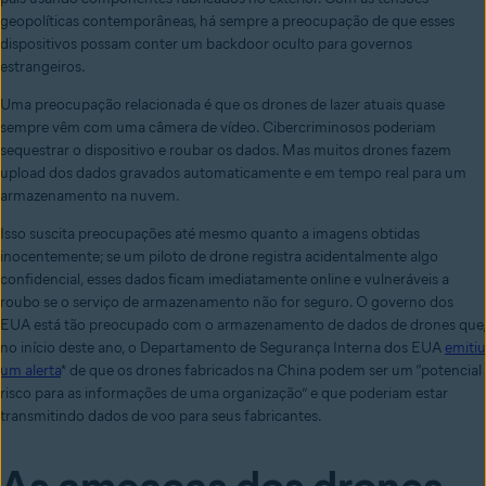
geopolíticas contemporâneas, há sempre a preocupação de que esses
dispositivos possam conter um backdoor oculto para governos
estrangeiros.
Uma preocupação relacionada é que os drones de lazer atuais quase
sempre vêm com uma câmera de vídeo. Cibercriminosos poderiam
sequestrar o dispositivo e roubar os dados. Mas muitos drones fazem
upload dos dados gravados automaticamente e em tempo real para um
armazenamento na nuvem.
Isso suscita preocupações até mesmo quanto a imagens obtidas
inocentemente; se um piloto de drone registra acidentalmente algo
confidencial, esses dados ficam imediatamente online e vulneráveis a
roubo se o serviço de armazenamento não for seguro. O governo dos
EUA está tão preocupado com o armazenamento de dados de drones que,
no início deste ano, o Departamento de Segurança Interna dos EUA
emitiu
um alerta
* de que os drones fabricados na China podem ser um “potencial
risco para as informações de uma organização” e que poderiam estar
transmitindo dados de voo para seus fabricantes.