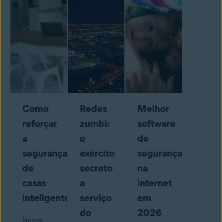
Como
Redes
Melhor
reforçar
zumbi:
software
a
o
de
segurança
exército
segurança
de
secreto
na
casas
a
internet
inteligentes
serviço
em
do
2026
Novos