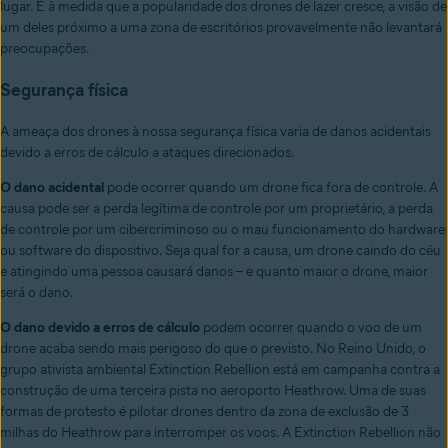
lugar. E à medida que a popularidade dos drones de lazer cresce, a visão de
um deles próximo a uma zona de escritórios provavelmente não levantará
preocupações.
Segurança física
A ameaça dos drones à nossa segurança física varia de danos acidentais
devido a erros de cálculo a ataques direcionados.
O dano acidental
pode ocorrer quando um drone fica fora de controle. A
causa pode ser a perda legítima de controle por um proprietário, a perda
de controle por um cibercriminoso ou o mau funcionamento do hardware
ou software do dispositivo. Seja qual for a causa, um drone caindo do céu
e atingindo uma pessoa causará danos – e quanto maior o drone, maior
será o dano.
O dano devido a erros de cálculo
podem ocorrer quando o voo de um
drone acaba sendo mais perigoso do que o previsto. No Reino Unido, o
grupo ativista ambiental Extinction Rebellion está em campanha contra a
construção de uma terceira pista no aeroporto Heathrow. Uma de suas
formas de protesto é pilotar drones dentro da zona de exclusão de 3
milhas do Heathrow para interromper os voos. A Extinction Rebellion não