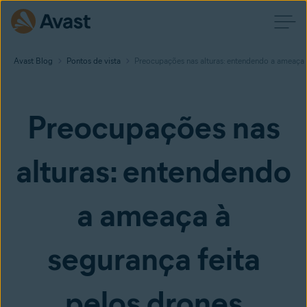
Avast Blog
Pontos de vista
Preocupações nas alturas: entendendo a ameaça à
Preocupações nas
alturas: entendendo
a ameaça à
segurança feita
pelos drones