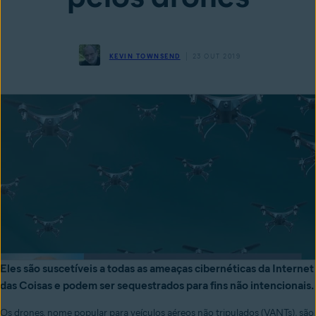
KEVIN TOWNSEND
23 OUT 2019
Eles são suscetíveis a todas as ameaças cibernéticas da Internet
das Coisas e podem ser sequestrados para fins não intencionais.
Os drones, nome popular para veículos aéreos não tripulados (VANTs), são