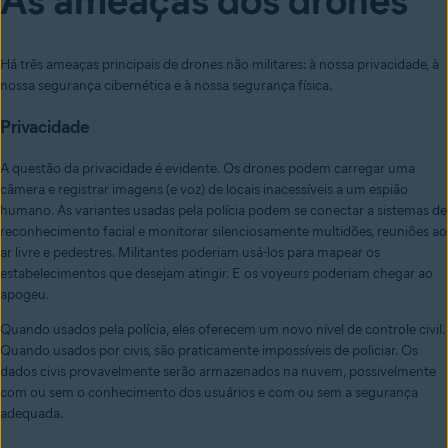
As ameaças dos drones
Há três ameaças principais de drones não militares: à nossa privacidade, à
nossa segurança cibernética e à nossa segurança física.
Privacidade
A questão da privacidade é evidente. Os drones podem carregar uma
câmera e registrar imagens (e voz) de locais inacessíveis a um espião
humano. As variantes usadas pela polícia podem se conectar a sistemas de
reconhecimento facial e monitorar silenciosamente multidões, reuniões ao
ar livre e pedestres. Militantes poderiam usá-los para mapear os
estabelecimentos que desejam atingir. E os voyeurs poderiam chegar ao
apogeu.
Quando usados pela polícia, eles oferecem um novo nível de controle civil.
Quando usados por civis, são praticamente impossíveis de policiar. Os
dados civis provavelmente serão armazenados na nuvem, possivelmente
com ou sem o conhecimento dos usuários e com ou sem a segurança
adequada.