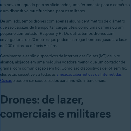
um novo brinquedo para os aficionados, uma ferramenta para o comércio
e um dispositivo multifuncional para os militares.
De um lado, temos drones com apenas alguns centímetros de diâmetro
que são capazes de transportar cargas úteis, como uma câmera ou um
pequeno computador Raspberry Pi. Do outro, temos drones com
envergaduras de 20 metros que podem carregar bombas guiadas a laser
de 200 quilos ou mísseis Hellfire.
Geralmente, eles são dispositivos da Internet das Coisas (IoT) de livre
alcance, alojados em uma máquina voadora menor que um cortador de
grama, com comunicação sem fio. Como são dispositivos de IoT sem fio,
eles estão suscetíveis a todas as
ameaças cibernéticas da Internet das
Coisas
e podem ser sequestrados para fins não intencionais.
Drones: de lazer,
comerciais e militares