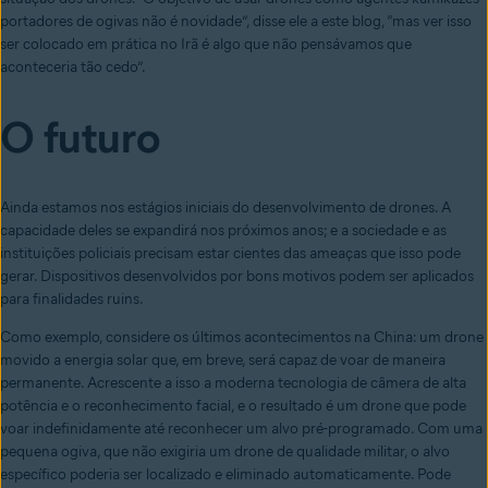
portadores de ogivas não é novidade”, disse ele a este blog, “mas ver isso
ser colocado em prática no Irã é algo que não pensávamos que
aconteceria tão cedo”.
O futuro
Ainda estamos nos estágios iniciais do desenvolvimento de drones. A
capacidade deles se expandirá nos próximos anos; e a sociedade e as
instituições policiais precisam estar cientes das ameaças que isso pode
gerar. Dispositivos desenvolvidos por bons motivos podem ser aplicados
para finalidades ruins.
Como exemplo, considere os últimos acontecimentos na China: um drone
movido a energia solar que, em breve, será capaz de voar de maneira
permanente. Acrescente a isso a moderna tecnologia de câmera de alta
potência e o reconhecimento facial, e o resultado é um drone que pode
voar indefinidamente até reconhecer um alvo pré-programado. Com uma
pequena ogiva, que não exigiria um drone de qualidade militar, o alvo
específico poderia ser localizado e eliminado automaticamente. Pode