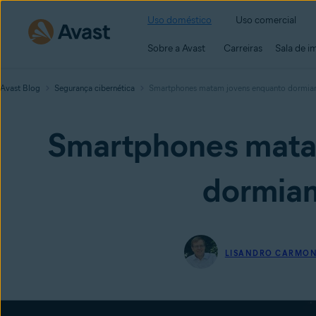
Uso doméstico
Uso comercial
Sobre a Avast
Carreiras
Sala de i
Avast Blog
Segurança cibernética
Smartphones matam jovens enquanto dormiam
Smartphones mata
dormiam
LISANDRO CARMON