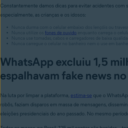
Constantemente damos dicas para evitar acidentes com s
especialmente, as crianças e os idosos:
Nunca durma com o celular embaixo dos lençóis ou travess
Nunca utilize os
fones de ouvido
enquanto carrega o celul
Nunca use tomadas, cabos e carregadores de baixa qualid
Nunca carregue o celular no banheiro nem o use em banhe
WhatsApp excluiu 1,5 mil
espalhavam fake news no 
Na luta por limpar a plataforma,
estima-se
que o WhatsApp 
robôs, faziam disparos em massa de mensagens, dissemina
eleições presidenciais do ano passado. No mesmo períod