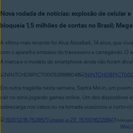
Nova rodada de notícias: explosão de celula
bloqueia 1,5 milhões de contas no Brasil; Mega 
A vítima mais recente foi Alua Abzalbek, 14 anos, que viv
com o aparelho embaixo do travesseiro e carregando. O 
A marca e o modelo do smartphone ainda não foram divu
Em outra tragédia nesta semana, Sastra Mo-in, um jovem 
cair no sono jogando games online. Um dos dispositivos
sobrecarga nos cabos ou na tomada ocasionou o curto-ci
Videogam
(
Mail 