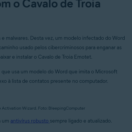
om o Cavalo de Troia
us e malwares. Desta vez, um modelo infectado do Word
o caminho usado pelos cibercriminosos para enganar as
baixar e instalar o Cavalo de Troia Emotet.
 que usa um modelo do Word que imita o Microsoft
xo à lista de contatos presente no computador.
 Activation Wizard. Foto: BleepingComputer
ha um
antivírus robusto
sempre ligado e atualizado.