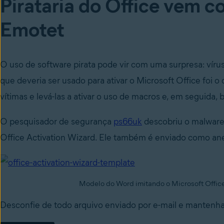
Pirataria do Office vem c
Emotet
O uso de software pirata pode vir com uma surpresa: vír
que deveria ser usado para ativar o Microsoft Office foi 
vítimas e levá-las a ativar o uso de macros e, em seguida, 
O pesquisador de segurança
ps66uk
descobriu o malware
Office Activation Wizard. Ele também é enviado como ane
Modelo do Word imitando o Microsoft Office
Desconfie de todo arquivo enviado por e-mail e manten