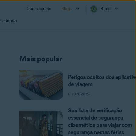
Quem somos
Blogs
Brasil
m contato
Mais popular
Perigos ocultos dos aplicativ
de viagem
6 JUN 2024
Sua lista de verificação
essencial de segurança
cibernética para viajar com
segurança nestas férias