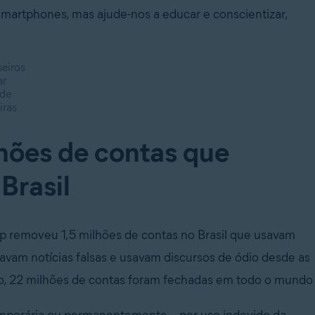
martphones, mas ajude-nos a educar e conscientizar,
eiros
ar
ade
iras
hões de contas que
Brasil
removeu 1,5 milhões de contas no Brasil que usavam
vam notícias falsas e usavam discursos de ódio desde as
o, 22 milhões de contas foram fechadas em todo o mundo