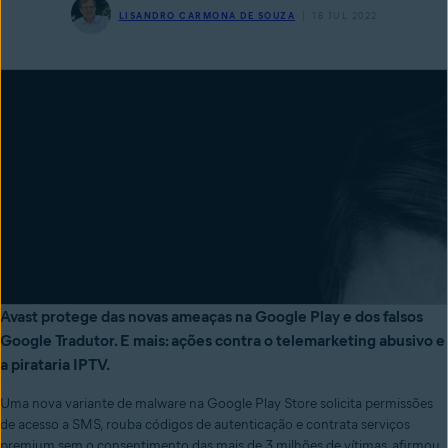
LISANDRO CARMONA DE SOUZA
18 JUL 2022
Avast protege das novas ameaças na Google Play e dos falsos
Google Tradutor. E mais: ações contra o telemarketing abusivo e
a pirataria IPTV.
Uma nova variante de malware na Google Play Store
solicita permissões
de acesso a SMS, rouba códigos de autenticação e
contrata serviços
premium sem o consentimento das mais de 3 milhões de vítimas, afirmou