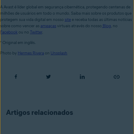
A Avast é líder global em segurança cibernética, protegendo centenas de
milhões de usuários em todo o mundo. Saiba mais sobre os produtos que
protegem sua vida digital em nosso
site
e receba todas as últimas notícias
sobre como vencer as
ameaças
virtuais através do nosso
Blog
, no
Facebook
ou no
Twitter
.
* Original em inglês.
Photo by
Hermes Rivera
on
Unsplash
Artigos relacionados