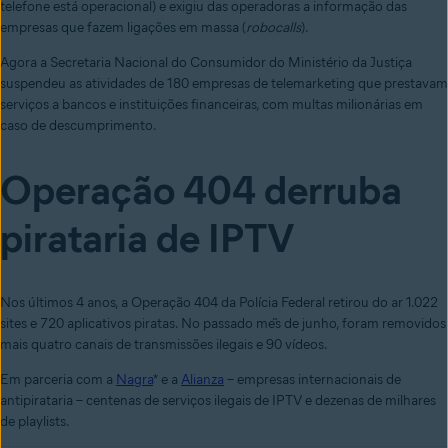
telefone está operacional) e exigiu das operadoras a informação das
empresas que fazem ligações em massa (
robocalls
).
Agora a Secretaria Nacional do Consumidor do Ministério da Justiça
suspendeu as atividades de 180 empresas de telemarketing que prestavam
serviços a bancos e instituições financeiras, com multas milionárias em
caso de descumprimento.
Operação 404 derruba
pirataria de IPTV
Nos últimos 4 anos, a Operação 404 da Polícia Federal retirou do ar 1.022
sites e 720 aplicativos piratas. No passado mẽs de junho, foram removidos
mais quatro canais de transmissões ilegais e 90 vídeos.
Em parceria com a
Nagra
* e a
Alianza
– empresas internacionais de
ant
ipirataria – centenas de serviços ilegais de IPTV e dezenas de milhares
de playlists.