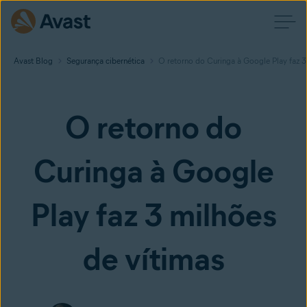
Avast Blog
Segurança cibernética
O retorno do Curinga à Google Play faz 3
O retorno do
Curinga à Google
Play faz 3 milhões
de vítimas