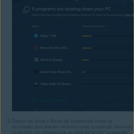
Depois de ativar o Modo de Suspensão, todas as
atividades que drenam recursos serão suspensas, deixando
você com um sistema que, se você optar por "suspender"