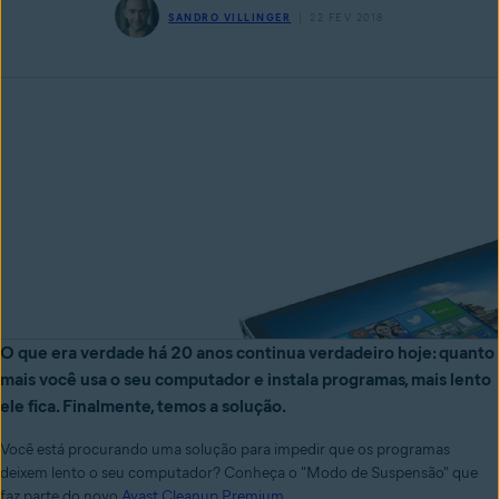
SANDRO VILLINGER
22 FEV 2018
O que era verdade há 20 anos continua verdadeiro hoje: quanto
mais você usa o seu computador e instala programas, mais lento
ele fica. Finalmente, temos a solução.
Você está procurando uma solução para impedir que os programas
deixem lento o seu computador? Conheça o "Modo de Suspensão" que
faz parte do novo
Avast Cleanup Premium
.