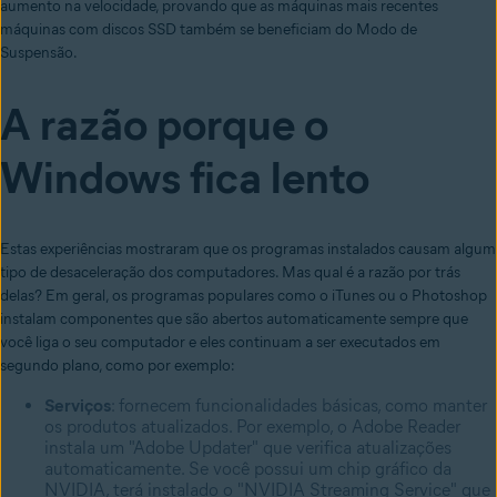
aumento na velocidade, provando que as máquinas mais recentes
máquinas com discos SSD também se beneficiam do Modo de
Suspensão.
A razão porque o
Windows fica lento
Estas experiências mostraram que os programas instalados causam algum
tipo de desaceleração dos computadores. Mas qual é a razão por trás
delas? Em geral, os programas populares como o iTunes ou o Photoshop
instalam componentes que são abertos automaticamente sempre que
você liga o seu computador e eles continuam a ser executados em
segundo plano, como por exemplo:
Serviços
: fornecem funcionalidades básicas, como manter
os produtos atualizados. Por exemplo, o Adobe Reader
instala um "Adobe Updater" que verifica atualizações
automaticamente. Se você possui um chip gráfico da
NVIDIA, terá instalado o "NVIDIA Streaming Service" que