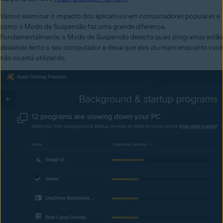
Vamos examinar o impacto dos aplicativos em computadores populares e
como o Modo de Suspensão faz uma grande diferença.
Fundamentalmente, o Modo de Suspensão detecta quais programas estão
deixando lento o seu computador e deixa que eles
durmam
enquanto você
não os está utilizando
.