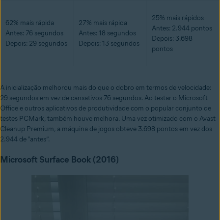
25% mais rápidos
62% mais rápida
27% mais rápida
Antes: 2.944 pontos
Antes: 76 segundos
Antes: 18 segundos
Depois: 3.698
Depois: 29 segundos
Depois: 13 segundos
pontos
A inicialização melhorou mais do que o dobro em termos de velocidade:
29 segundos em vez de cansativos 76 segundos. Ao testar o Microsoft
Office e outros aplicativos de produtividade com o popular conjunto de
testes PCMark, também houve melhora. Uma vez otimizado com o Avast
Cleanup Premium, a máquina de jogos obteve 3.698 pontos em vez dos
2.944 de “antes”.
Microsoft Surface Book (2016)