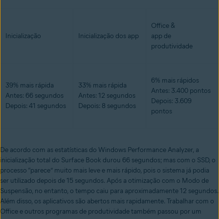
Office &
Inicialização
Inicialização dos app
app de
produtividade
6% mais rápidos
39% mais rápida
33% mais rápida
Antes: 3.400 pontos
Antes: 66 segundos
Antes: 12 segundos
Depois: 3.609
Depois: 41 segundos
Depois: 8 segundos
pontos
De acordo com as estatísticas do Windows Performance Analyzer, a
inicialização total do Surface Book durou 66 segundos; mas com o SSD, o
processo “parece” muito mais leve e mais rápido, pois o sistema já podia
ser utilizado depois de 15 segundos. Após a otimização com o Modo de
Suspensão, no entanto, o tempo caiu para aproximadamente 12 segundos.
Além disso, os aplicativos são abertos mais rapidamente. Trabalhar com o
Office e outros programas de produtividade também passou por um