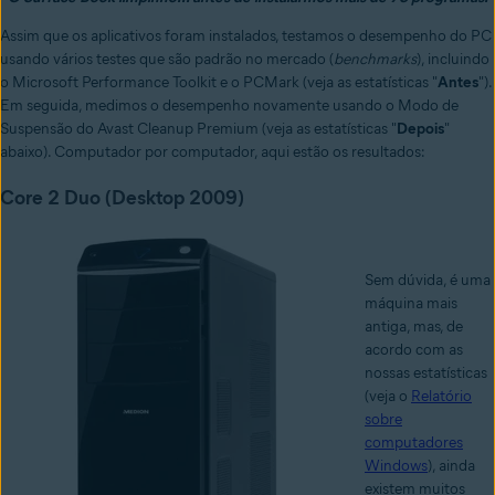
Assim que os aplicativos foram instalados, testamos o desempenho do PC
usando vários testes que são padrão no mercado (
benchmarks
), incluindo
o Microsoft Performance Toolkit e o PCMark (veja as estatísticas "
Antes
").
Em seguida, medimos o desempenho novamente usando o Modo de
Suspensão do Avast Cleanup Premium (veja as estatísticas "
Depois
"
abaixo). Computador por computador, aqui estão os resultados:
Core 2 Duo (Desktop 2009)
Sem dúvida, é uma
máquina mais
antiga, mas, de
acordo com as
nossas estatísticas
(veja o
Relatório
sobre
computadores
Windows
), ainda
existem muitos