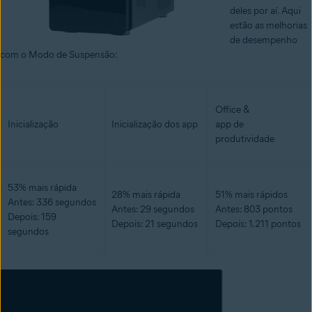
deles por aí. Aqui
estão as melhorias
de desempenho
com o Modo de Suspensão:
Office &
Inicialização
Inicialização dos app
app de
produtividade
53% mais rápida
28% mais rápida
51% mais rápidos
Antes: 336 segundos
Antes: 29 segundos
Antes: 803 pontos
Depois: 159
Depois: 21 segundos
Depois: 1.211 pontos
segundos