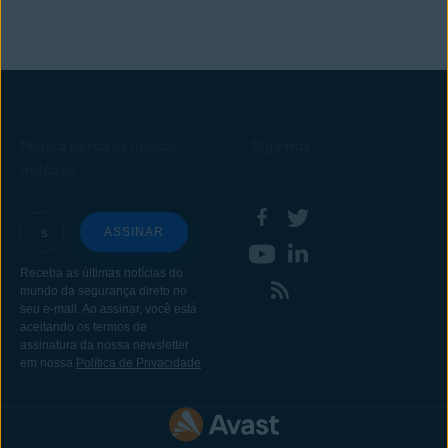
Nunca perca as nossas
Siga-nos
notícias