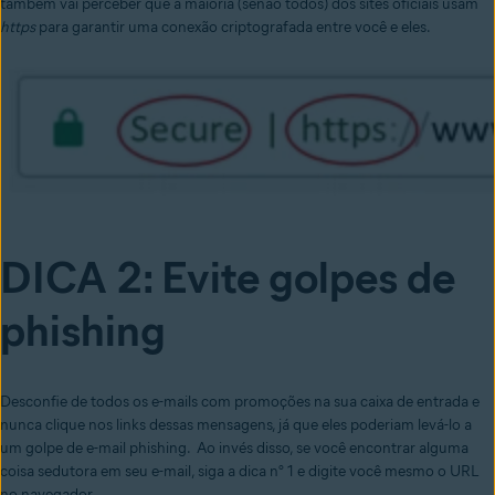
também vai perceber que a maioria (senão todos) dos sites oficiais usam
https
para garantir uma conexão criptografada entre você e eles.
DICA 2: Evite golpes de
phishing
Desconfie de todos os e-mails com promoções na sua caixa de entrada e
nunca clique nos links dessas mensagens, já que eles poderiam levá-lo a
um golpe de e-mail phishing. Ao invés disso, se você encontrar alguma
coisa sedutora em seu e-mail, siga a dica n° 1 e digite você mesmo o URL
no navegador.