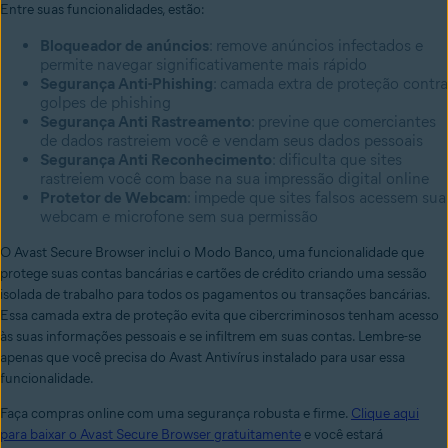
Entre suas funcionalidades, estão:
Bloqueador de anúncios
: remove anúncios infectados e
permite navegar significativamente mais rápido
Segurança Anti-Phishing
: camada extra de proteção contra
golpes de phishing
Segurança Anti Rastreamento
: previne que comerciantes
de dados rastreiem você e vendam seus dados pessoais
Segurança Anti Reconhecimento
: dificulta que sites
rastreiem você com base na sua impressão digital online
Protetor de Webcam
: impede que sites falsos acessem sua
webcam e microfone sem sua permissão
O Avast Secure Browser inclui o Modo Banco, uma funcionalidade que
protege suas contas bancárias e cartões de crédito criando uma sessão
isolada de trabalho para todos os pagamentos ou transações bancárias.
Essa camada extra de proteção evita que cibercriminosos tenham acesso
às suas informações pessoais e se infiltrem em suas contas. Lembre-se
apenas que você precisa do Avast Antivírus instalado para usar essa
funcionalidade.
Faça compras online com uma segurança robusta e firme.
Clique aqui
para baixar o Avast Secure Browser gratuitamente
e você estará