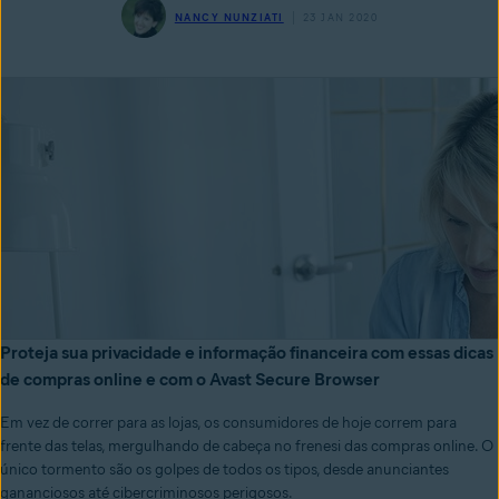
NANCY NUNZIATI
23 JAN 2020
Proteja sua privacidade e informação financeira com essas dicas
de compras online e com o Avast Secure Browser
Em vez de correr para as lojas, os consumidores de hoje correm para
frente das telas, mergulhando de cabeça no frenesi das compras online. O
único tormento são os golpes de todos os tipos, desde anunciantes
gananciosos até cibercriminosos perigosos.