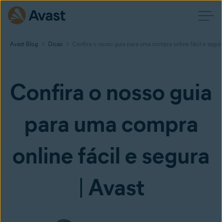
Avast Blog
Dicas
Confira o nosso guia para uma compra online fácil e segur
Confira o nosso guia
para uma compra
online fácil e segura
| Avast