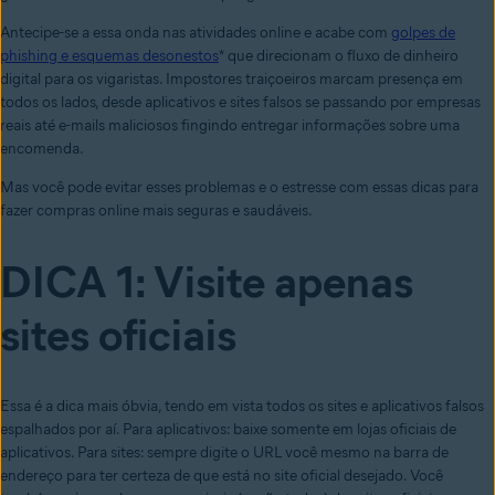
Antecipe-se a essa onda nas atividades online e acabe com
golpes de
phishing e esquemas desonestos
* que direcionam o fluxo de dinheiro
digital para os vigaristas. Impostores traiçoeiros marcam presença em
todos os lados, desde aplicativos e sites falsos se passando por empresas
reais até e-mails maliciosos fingindo entregar informações sobre uma
encomenda.
Mas você pode evitar esses problemas e o estresse com essas dicas para
fazer compras online mais seguras e saudáveis.
DICA 1:
V
isite apenas
sites oficiais
Essa é a dica mais óbvia, tendo em vista todos os sites e aplicativos falsos
espalhados por aí. Para aplicativos: baixe somente em lojas oficiais de
aplicativos. Para sites: sempre digite o URL você mesmo na barra de
endereço para ter certeza de que está no site oficial desejado. Você