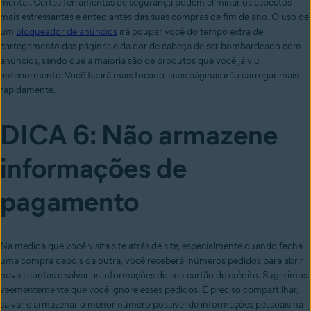
mental. Certas ferramentas de segurança podem eliminar os aspectos
mais estressantes e entediantes das suas compras de fim de ano. O uso de
um
bloqueador de anúncios
irá poupar você do tempo extra de
carregamento das páginas e da dor de cabeça de ser bombardeado com
anúncios, sendo que a maioria são de produtos que você já viu
anteriormente. Você ficará mais focado, suas páginas irão carregar mais
rapidamente.
DICA 6: Não armazene
informações de
pagamento
Na medida que você visita site atrás de site, especialmente quando fecha
uma compra depois da outra, você receberá inúmeros pedidos para abrir
novas contas e salvar as informações do seu cartão de crédito. Sugerimos
veementemente que você ignore esses pedidos. É preciso compartilhar,
salvar e armazenar o menor número possível de informações pessoais na