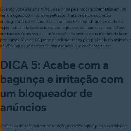
Quando você usa uma VPN, você dirige pela rodovia cibernética em um
carro alugado com vidros espelhados. Trata-se de uma conexão
criptografada que esconde seu endereço IP e impede que predadores
vejam seus dados pessoais, evitando que eles definam o seu perfil. Suas
credenciais de acesso, suas informações bancárias e sua identidade ficam
protegidas. Mas certifique-se de selecionar seu país preferido no aplicativo
da VPN para que os sites exibam a moeda que você deseja usar.
DICA 5: Acabe com a
bagunça e irritação com
um bloqueador de
anúncios
As dicas acima são para sua proteção, mas essa aqui é para sua sanidade