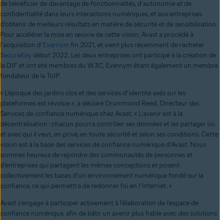
de bénéficier de davantage de fonctionnalités, d’autonomie et de
confidentialité dans leurs interactions numériques, et aux entreprises
d’obtenir de meilleurs résultats en matière de sécurité et de sensibilisation.
Pour accélérer la mise en œuvre de cette vision, Avast a procédé à
l’acquisition d’
Evernym
fin 2021, et vient plus récemment de racheter
SecureKey
début 2022. Les deux entreprises ont participé à la création de
la DIF et ont été membres du W3C, Evernym étant également un membre
fondateur de la ToIP.
« L’époque des jardins clos et des services d’identité axés sur les
plateformes est révolue », a déclaré Drummond Reed, Directeur des
Services de confiance numérique chez Avast. « L’avenir est à la
décentralisation : chacun pourra contrôler ses données et les partager où
et avec qui il veut, en privé, en toute sécurité et selon ses conditions. Cette
vision est à la base des services de confiance numérique d’Avast. Nous
sommes heureux de rejoindre des communautés de personnes et
d’entreprises qui partagent les mêmes conceptions et posent
collectivement les bases d’un environnement numérique fondé sur la
confiance, ce qui permettra de redonner foi en l’Internet. »
Avast s’engage à participer activement à l’élaboration de l’espace de
confiance numérique, afin de bâtir un avenir plus fiable avec des solutions