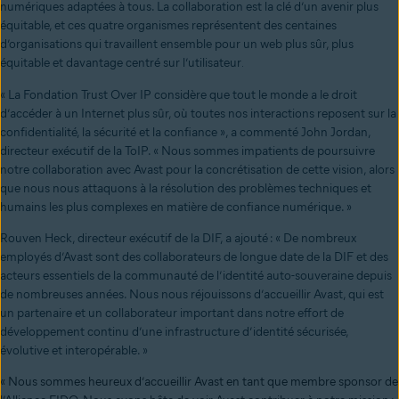
numériques adaptées à tous. La collaboration est la clé d’un avenir plus
équitable, et ces quatre organismes représentent des centaines
d’organisations qui travaillent ensemble pour un web plus sûr, plus
équitable et davantage centré sur l’utilisateur
.
« La Fondation Trust Over IP considère que tout le monde a le droit
d’accéder à un Internet plus sûr, où toutes nos interactions reposent sur la
confidentialité, la sécurité et la confiance », a commenté John Jordan,
directeur exécutif de la ToIP. « Nous sommes impatients de poursuivre
notre collaboration avec Avast pour la concrétisation de cette vision, alors
que nous nous attaquons à la résolution des problèmes techniques et
humains les plus complexes en matière de confiance numérique. »
Rouven Heck, directeur exécutif de la DIF, a ajouté : « De nombreux
employés d’Avast sont des collaborateurs de longue date de la DIF et des
acteurs essentiels de la communauté de l’identité auto-souveraine depuis
de nombreuses années. Nous nous réjouissons d’accueillir Avast, qui est
un partenaire et un collaborateur important dans notre effort de
développement continu d’une infrastructure d’identité sécurisée,
évolutive et interopérable. »
« Nous sommes heureux d’accueillir Avast en tant que membre sponsor de