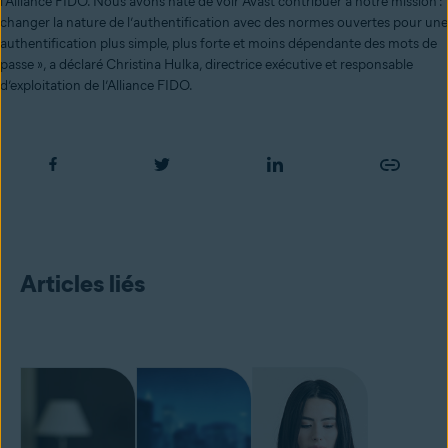
l’Alliance FIDO. Nous avons hâte de voir Avast contribuer à notre mission :
changer la nature de l’authentification avec des normes ouvertes pour une
authentification plus simple, plus forte et moins dépendante des mots de
passe », a déclaré Christina Hulka, directrice exécutive et responsable
d’exploitation de l’Alliance FIDO.
Articles liés