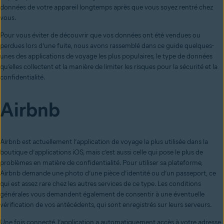
données de votre appareil longtemps après que vous soyez rentré chez
vous.
Pour vous éviter de découvrir que vos données ont été vendues ou
perdues lors d’une fuite, nous avons rassemblé dans ce guide quelques-
unes des applications de voyage les plus populaires, le type de données
qu’elles collectent et la manière de limiter les risques pour la sécurité et la
confidentialité.
Airbnb
Airbnb est actuellement l’application de voyage la plus utilisée dans la
boutique d’applications iOS, mais c’est aussi celle qui pose le plus de
problèmes en matière de confidentialité. Pour utiliser sa plateforme,
Airbnb demande une photo d’une pièce d’identité ou d’un passeport, ce
qui est assez rare chez les autres services de ce type. Les conditions
générales vous demandent également de consentir à une éventuelle
vérification de vos antécédents, qui sont enregistrés sur leurs serveurs.
Une fois connecté, l’application a automatiquement accès à votre adresse