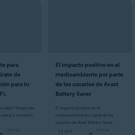
te para
El impacto positivo en el
úrate de
medioambiente por parte
ión para tu
de los usuarios de Avast
Fi.
Battery Saver
 viajar? Asegúrate
El impacto positivo en el
n para tu conexión
medioambiente por parte de los
usuarios de Avast Battery Saver
min de
min de
22 ABR