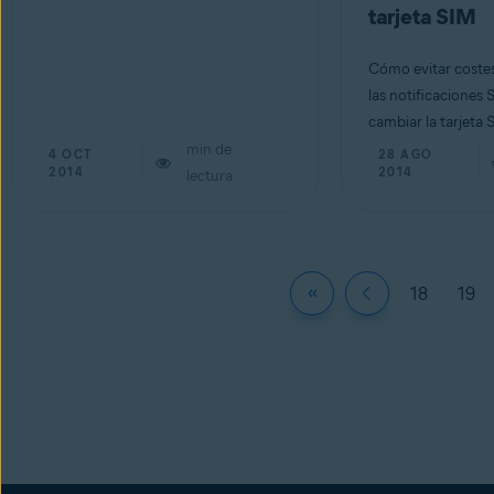
tarjeta SIM
Cómo evitar costes
las notificaciones
cambiar la tarjeta 
min de
4 OCT
28 AGO
2014
2014
lectura
18
19