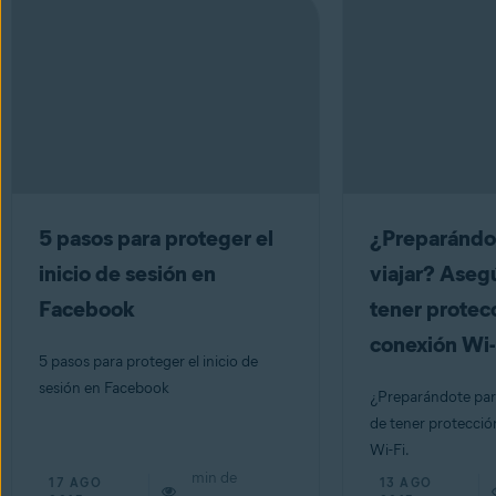
5 pasos para proteger el
¿Preparándo
inicio de sesión en
viajar? Aseg
Facebook
tener protecc
conexión Wi-
5 pasos para proteger el inicio de
sesión en Facebook
¿Preparándote para
de tener protecció
Wi-Fi.
min de
17 AGO
13 AGO