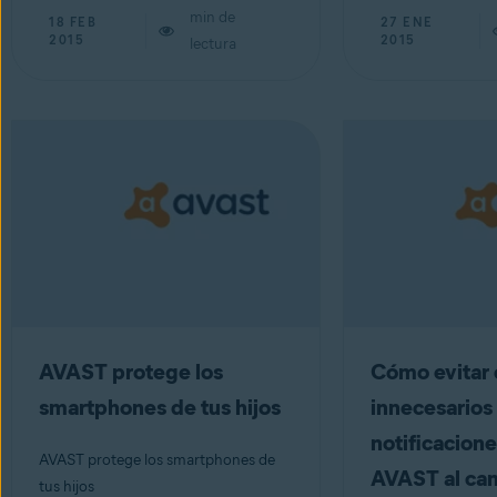
min de
18 FEB
27 ENE
2015
2015
lectura
AVAST protege los
Cómo evitar 
smartphones de tus hijos
innecesarios 
notificacion
AVAST protege los smartphones de
AVAST al cam
tus hijos