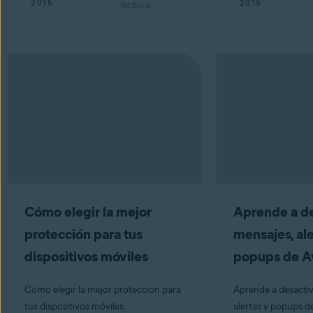
2015
2015
lectura
Cómo elegir la mejor
Aprende a de
protección para tus
mensajes, ale
dispositivos móviles
popups de A
Cómo elegir la mejor protección para
Aprende a desactiv
tus dispositivos móviles
alertas y popups d