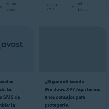
min de
min de
12 ENE
2015
lectura
lectura
costes
¿Sigues utilizando
de las
Windows XP? Aquí tienes
es SMS de
unos consejos para
biar la
protegerte.