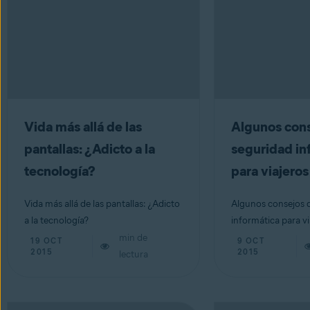
Vida más allá de las
Algunos cons
pantallas: ¿Adicto a la
seguridad in
tecnología?
para viajeros
Vida más allá de las pantallas: ¿Adicto
Algunos consejos 
a la tecnología?
informática para vi
min de
19 OCT
9 OCT
2015
2015
lectura