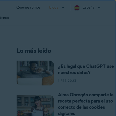
Quiénes somos
Blogs
España
tenos
Lo más leído
¿Es legal que ChatGPT use
nuestros datos?
1 FEB 2023
Alma Obregón comparte la
receta perfecta para el uso
correcto de las cookies
digitales