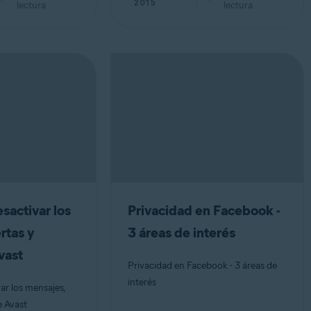
2015
lectura
lectura
sactivar los
Privacidad en Facebook -
rtas y
3 áreas de interés
vast
Privacidad en Facebook - 3 áreas de
interés
ar los mensajes,
e Avast