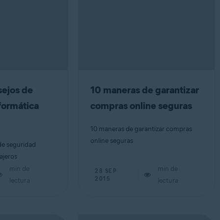
ejos de
10 maneras de garantizar
formática
compras online seguras
10 maneras de garantizar compras
online seguras
de seguridad
ajeros
min de
min de
28 SEP
2015
lectura
lectura