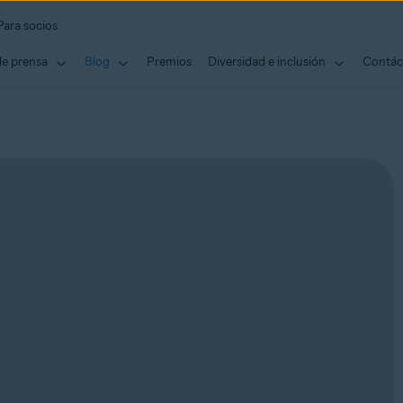
Para socios
de prensa
Blog
Premios
Diversidad e inclusión
Contác