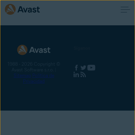
Síganos
1988 - 2026 Copyright ©
Avast Software s.r.o. |
Sitemap
Política de
Privacidad