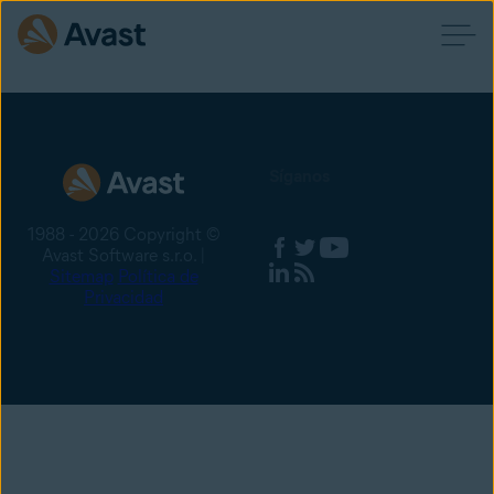
Síganos
1988 - 2026 Copyright ©
Avast Software s.r.o. |
Sitemap
Política de
Privacidad