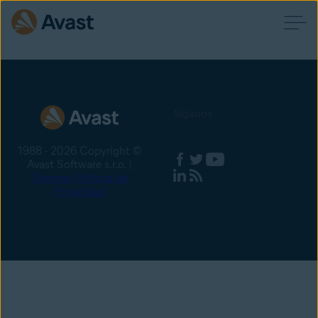
Síganos
1988 - 2026 Copyright ©
Avast Software s.r.o. |
Sitemap
Política de
Privacidad