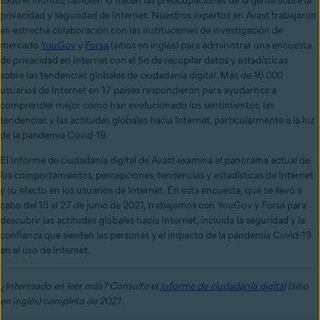
todo el mundo, también lo hacen las preocupaciones de la gente sobre la
privacidad y seguridad de Internet. Nuestros expertos en Avast trabajaron
en estrecha colaboración con las instituciones de investigación de
mercado
YouGov
y
Forsa
(sitios en inglés) para administrar una encuesta
de privacidad en Internet con el fin de recopilar
datos y estadísticas
sobre
las tendencias globales de ciudadanía digital. Más de 16.000
usuarios de Internet en 17 países respondieron para ayudarnos a
comprender mejor cómo han evolucionado los sentimientos, las
tendencias y las actitudes globales hacia Internet, particularmente a la luz
de la pandemia Covid-19.
El Informe de ciudadanía digital de Avast examina el panorama actual de
los comportamientos, percepciones, tendencias y estadísticas de Internet
y su efecto en los usuarios de Internet. En esta encuesta, que se llevó a
cabo del 15 al 27 de junio de 2021, trabajamos con YouGov y Forsa para
descubrir las actitudes globales hacia Internet, incluida la seguridad y la
confianza que sienten las personas y el impacto de la pandemia Covid-19
en el uso de Internet.
¿Interesado en leer más? Consulte el
Informe de ciudadanía digital
(sitio
en inglés) completo de
2021
.