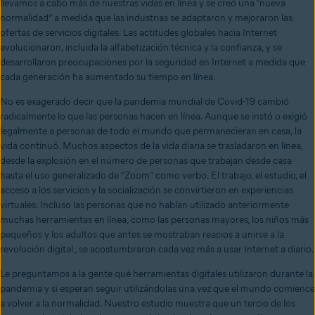
llevamos a cabo más de nuestras vidas en línea y se creó una “nueva
normalidad” a medida que las industrias se adaptaron y mejoraron las
ofertas de servicios digitales. Las actitudes globales hacia Internet
evolucionaron, incluida la alfabetización técnica y la confianza, y se
desarrollaron preocupaciones por la seguridad en Internet a medida que
cada generación ha aumentado su tiempo en línea.
No es exagerado decir que la pandemia mundial de Covid-19 cambió
radicalmente lo que las personas hacen en línea. Aunque se instó o exigió
legalmente a personas de todo el mundo que permanecieran en casa, la
vida continuó. Muchos aspectos de la vida diaria se trasladaron en línea,
desde la explosión en el número de personas que trabajan desde casa
hasta el uso generalizado de “Zoom” como verbo. El trabajo, el estudio, el
acceso a los servicios y la socialización se convirtieron en experiencias
virtuales. Incluso las personas que no habían utilizado anteriormente
muchas herramientas en línea
,
como las personas mayores, los niños más
pequeños y los adultos que antes se mostraban reacios a unirse a la
revolución digital
⁠,
se acostumbraron cada vez más a usar Internet a diario.
Le preguntamos a la gente qué herramientas digitales utilizaron durante la
pandemia y si esperan seguir utilizándolas una vez que el mundo comience
a volver a la normalidad. Nuestro estudio muestra que un tercio de los