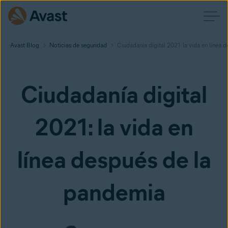
Avast Blog
Noticias de seguridad
Ciudadanía digital 2021: la vida en línea 
Ciudadanía digital
2021: la vida en
línea después de la
pandemia