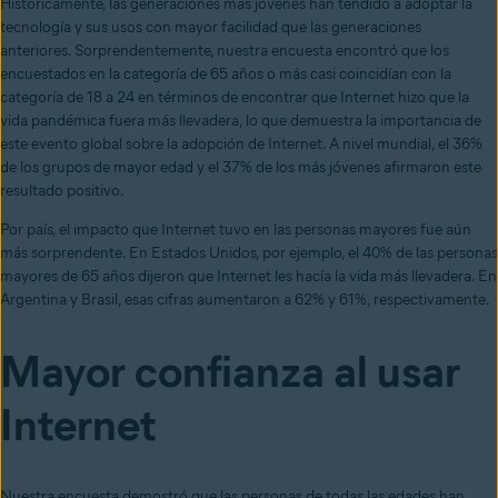
Históricamente, las generaciones más jóvenes han tendido a adoptar la
tecnología y sus usos con mayor facilidad que las generaciones
anteriores. Sorprendentemente, nuestra encuesta encontró que los
encuestados en la categoría de 65 años o más casi coincidían con la
categoría de 18 a 24 en términos de encontrar que Internet hizo que la
vida pandémica fuera más llevadera, lo que demuestra la importancia de
este evento global sobre la adopción de Internet. A nivel mundial, el 36%
de los grupos de mayor edad y el 37% de los más jóvenes afirmaron este
resultado positivo.
Por país, el impacto que Internet tuvo en las personas mayores fue aún
más sorprendente. En Estados Unidos, por ejemplo, el 40% de las personas
mayores de 65 años dijeron que Internet les hacía la vida más llevadera. En
Argentina y Brasil, esas cifras aumentaron a 62% y 61%, respectivamente.
Mayor confianza al usar
Internet
Nuestra encuesta demostró que las personas de todas las edades han