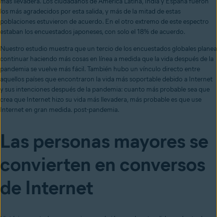
más llevadera. Los ciudadanos de América Latina, India y España fueron
los más agradecidos por esta salida, y más de la mitad de estas
poblaciones estuvieron de acuerdo. En el otro extremo de este espectro
estaban los encuestados japoneses, con solo el 18% de acuerdo.
Nuestro estudio muestra que un tercio de los encuestados globales planea
continuar haciendo más cosas en línea a medida que la vida después de la
pandemia se vuelve más fácil. También hubo un vínculo directo entre
aquellos países que encontraron la vida más soportable debido a Internet
y sus intenciones después de la pandemia: cuanto más probable sea que
crea que Internet hizo su vida más llevadera, más probable es que use
Internet en gran medida. post-pandemia.
Las personas mayores se
convierten en conversos
de Internet