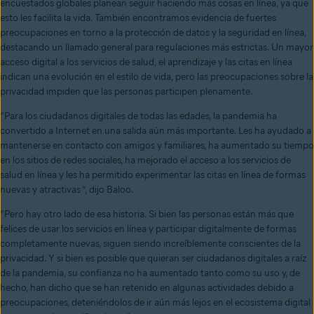
encuestados globales planean seguir haciendo más cosas en línea, ya que
esto les facilita la vida. También encontramos evidencia de fuertes
preocupaciones en torno a la protección de datos y la seguridad en línea,
destacando un llamado general para regulaciones más estrictas. Un mayor
acceso digital a los servicios de salud, el aprendizaje y las citas en línea
indican una evolución en el estilo de vida, pero las preocupaciones sobre la
privacidad impiden que las personas participen plenamente.
“Para los ciudadanos digitales de todas las edades, la pandemia ha
convertido a Internet en una salida aún más importante. Les ha ayudado a
mantenerse en contacto con amigos y familiares, ha aumentado su tiempo
en los sitios de redes sociales, ha mejorado el acceso a los servicios de
salud en línea y les ha permitido experimentar las citas en línea de formas
nuevas y atractivas ”, dijo Baloo.
“Pero hay otro lado de esa historia. Si bien las personas están más que
felices de usar los servicios en línea y participar digitalmente de formas
completamente nuevas, siguen siendo increíblemente conscientes de la
privacidad. Y si bien es posible que quieran ser ciudadanos digitales a raíz
de la pandemia, su confianza no ha aumentado tanto como su uso y, de
hecho, han dicho que se han retenido en algunas actividades debido a
preocupaciones, deteniéndolos de ir aún más lejos en el ecosistema digital