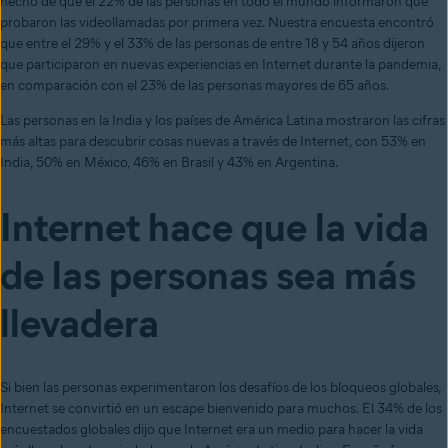
hecho de que el 22% de las personas en todo el mundo informaron que
probaron las videollamadas por primera vez. Nuestra encuesta encontró
que entre el 29% y el 33% de las personas de entre 18 y 54 años dijeron
que participaron en nuevas experiencias en Internet durante la pandemia,
en comparación con el 23% de las personas mayores de 65 años.
Las personas en la India y los países de América Latina mostraron las cifras
más altas para descubrir cosas nuevas a través de Internet, con 53% en
India, 50% en México, 46% en Brasil y 43% en Argentina.
Internet hace que la vida
de las personas sea más
llevadera
Si bien las personas experimentaron los desafíos de los bloqueos globales,
Internet se convirtió en un escape bienvenido para muchos. El 34% de los
encuestados globales dijo que Internet era un medio para hacer la vida