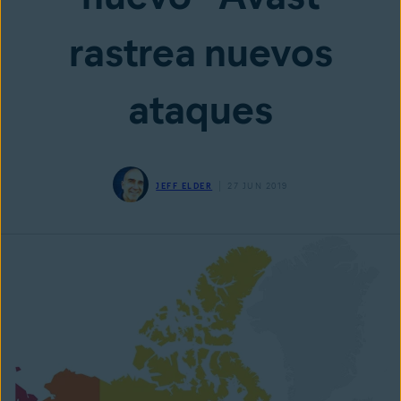
rastrea nuevos
ataques
JEFF ELDER
27 JUN 2019