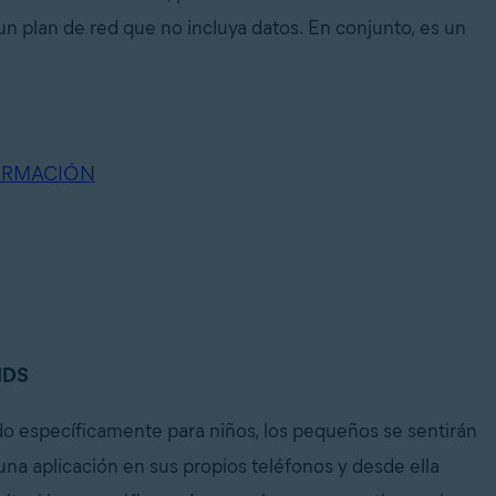
un plan de red que no incluya datos. En conjunto, es un
ORMACIÓN
IDS
 específicamente para niños, los pequeños se sentirán
na aplicación en sus propios teléfonos y desde ella