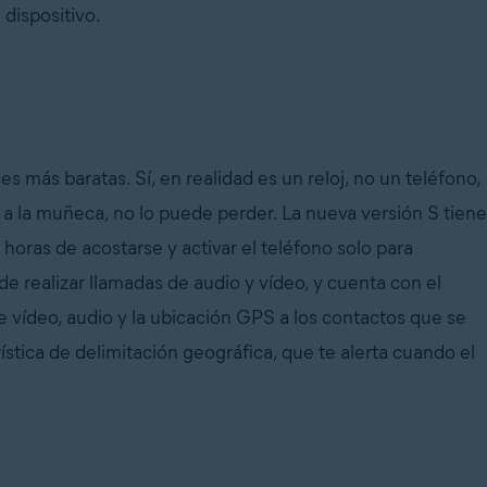
 dispositivo.
es más baratas. Sí, en realidad es un reloj, no un teléfono,
to a la muñeca, no lo puede perder. La nueva versión S tiene
 horas de acostarse y activar el teléfono solo para
de realizar llamadas de audio y vídeo, y cuenta con el
ídeo, audio y la ubicación GPS a los contactos que se
stica de delimitación geográfica, que te alerta cuando el