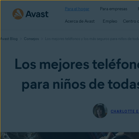
Para el hogar
Para empresas
Acerca de Avast
Empleo
Centro 
Avast Blog
Consejos
Los mejores teléfonos y los más seguros para niños de toda
Los mejores teléfon
para niños de todas
CHARLOTTE 