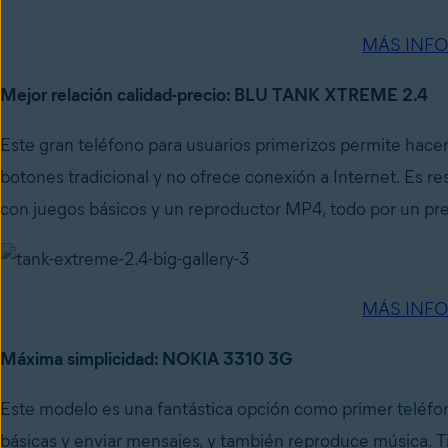
MÁS INF
Mejor relación calidad-precio: BLU TANK XTREME 2.4
Este gran teléfono para usuarios primerizos permite hace
botones tradicional y no ofrece conexión a Internet. Es resi
con juegos básicos y un reproductor MP4, todo por un pr
MÁS INF
Máxima simplicidad: NOKIA 3310 3G
Este modelo es una fantástica opción como primer teléfo
básicas y enviar mensajes, y también reproduce música. T