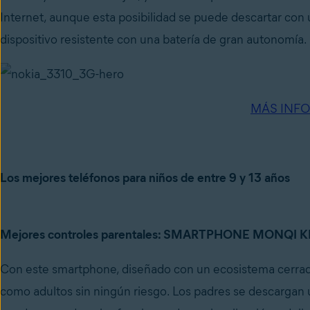
Internet, aunque esta posibilidad se puede descartar con 
dispositivo resistente con una batería de gran autonomía.
MÁS INF
Los mejores teléfonos para niños de entre 9 y 13 años
Mejores controles parentales: SMARTPHONE MONQI K
Con este smartphone, diseñado con un ecosistema cerrado
como adultos sin ningún riesgo. Los padres se descargan u