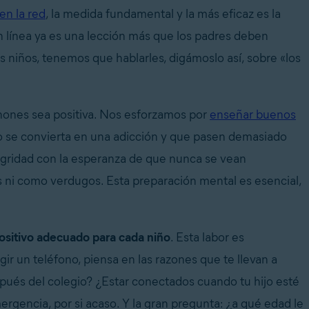
en la red
, la medida fundamental y la más eficaz es la
n línea ya es una lección más que los padres deben
s niños, tenemos que hablarles, digámoslo así, sobre «los
hones sea positiva. Nos esforzamos por
enseñar buenos
ono se convierta en una adicción y que pasen demasiado
egridad con la esperanza de que nunca se vean
s ni como verdugos. Esta preparación mental es esencial,
positivo adecuado para cada niño
. Esta labor es
gir un teléfono, piensa en las razones que te llevan a
pués del colegio? ¿Estar conectados cuando tu hijo esté
ergencia, por si acaso. Y la gran pregunta: ¿a qué edad le