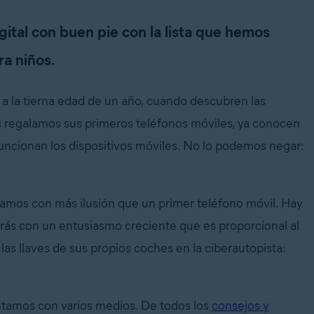
gital con buen pie con la lista que hemos
ra niños.
 a la tierna edad de un año, cuando descubren las
s regalamos sus primeros teléfonos móviles, ya conocen
uncionan los dispositivos móviles. No lo podemos negar:
amos con más ilusión que un primer teléfono móvil. Hay
atrás con un entusiasmo creciente que es proporcional al
s llaves de sus propios coches en la ciberautopista:
ntamos con varios medios. De todos los
consejos y