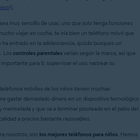
poco
!).
e sea muy sencillo de usar, uno que solo tenga funciones
ucho viajar en coche, te iría bien un teléfono móvil que
ño ha entrado en la adolescencia, quizás busques un
o. Los
controles parentales
varían según la marca, así que
importante para ti: supervisar el uso, rastrear su
teléfonos móviles de los niños tienen muchas
ne gastar demasiado dinero en un dispositivo tecnológico
y mermelada y que va a terminar pisoteado en el patio del
alidad a precios bastante razonables.
ra nosotros, son
los mejores teléfonos para niños
. Hemos