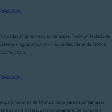
ORMACIÓN
r llamadas simples y enviar mensajes. Tiene un teclado de
stente al agua, al polvo y a las caídas. Viene de fábrica
ecio muy bajo.
ORMACIÓN
no para menores de 10 años. Sirve para hacer llamadas
iene cámara trasera, pero no delantera. Se conecta a