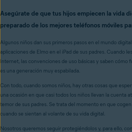
Asegúrate de que tus hijos empiecen la vida di
preparado de los mejores teléfonos móviles pa
Algunos niños dan sus primeros pasos en el mundo digital
aplicaciones de Elmo en el iPad de sus padres. Cuando le
Internet, las convenciones de uso básicas y saben cómo f
es una generación muy espabilada.
Con todo, cuando somos niños, hay otras cosas que esper
una ocasión en que casi todos los niños llevan la cuenta 
temor de sus padres. Se trata del momento en que cogen la
cuando se sientan al volante de su vida digital.
Nosotros queremos seguir protegiéndolos y, para ello, co