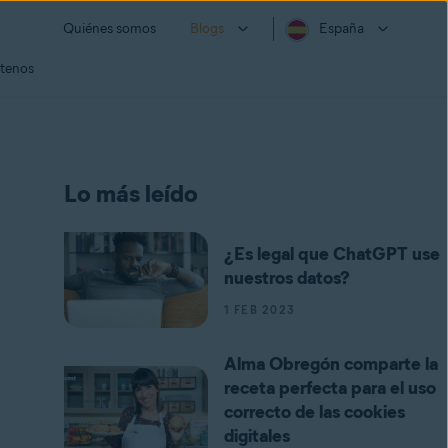
Quiénes somos
Blogs
España
tenos
Lo más leído
¿Es legal que ChatGPT use
nuestros datos?
1 FEB 2023
Alma Obregón comparte la
receta perfecta para el uso
correcto de las cookies
digitales