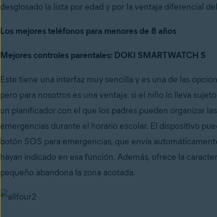
desglosado la lista por edad y por la ventaja diferencial del
Los mejores teléfonos para menores de 8 años
Mejores controles parentales: DOKI SMARTWATCH S
Este tiene una interfaz muy sencilla y es una de las opcion
pero para nosotros es una ventaja: si el niño lo lleva suje
un planificador con el que los padres pueden organizar las
emergencias durante el horario escolar. El dispositivo pue
botón SOS para emergencias, que envía automáticamente v
hayan indicado en esa función. Además, ofrece la caracterí
pequeño abandona la zona acotada.