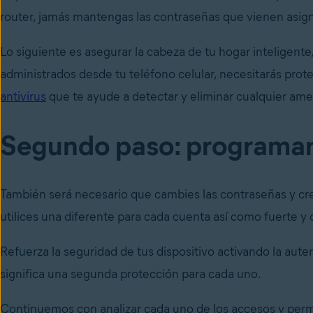
router, jamás mantengas las contraseñas que vienen asign
Lo siguiente es asegurar la cabeza de tu hogar inteligente
administrados desde tu teléfono celular, necesitarás pro
antivirus
que te ayude a detectar y eliminar cualquier am
Segundo paso: programand
También será necesario que cambies las contraseñas y cr
utilices una diferente para cada cuenta así como fuerte y di
Refuerza la seguridad de tus dispositivo activando la auten
significa una segunda protección para cada uno.
Continuemos con analizar cada uno de los accesos y permi