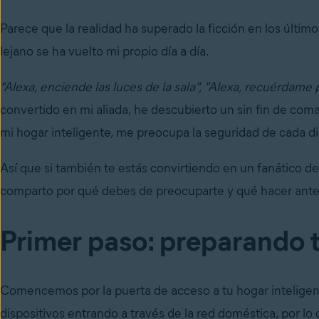
Parece que la realidad ha superado la ficción en los últi
lejano se ha vuelto mi propio día a día.
"Alexa, enciende las luces de la sala", "Alexa, recuérdame
convertido en mi aliada, he descubierto un sin fin de c
mi hogar inteligente, me preocupa la seguridad de cada dis
Así que si también te estás convirtiendo en un fanático de
comparto por qué debes de preocuparte y qué hacer ante
Primer paso: preparando 
Comencemos por la puerta de acceso a tu hogar inteligent
dispositivos entrando a través de la red doméstica, por l