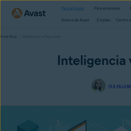
Para el hogar
Para empresas
Acerca de Avast
Empleo
Centro 
Avast Blog
Inteligencia vs Seguridad
Inteligencia
FER PALOM