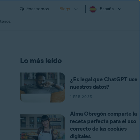
Quiénes somos
Blogs
España
tenos
Lo más leído
¿Es legal que ChatGPT use
nuestros datos?
1 FEB 2023
Alma Obregón comparte la
receta perfecta para el uso
correcto de las cookies
digitales