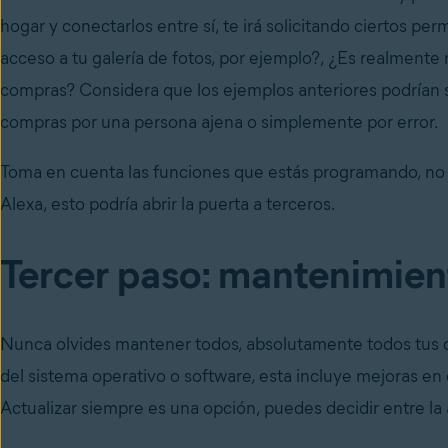
hogar y conectarlos entre sí, te irá solicitando ciertos pe
acceso a tu galería de fotos, por ejemplo?, ¿Es realment
compras? Considera que los ejemplos anteriores podrían si
compras por una persona ajena o simplemente por error.
Toma en cuenta las funciones que estás programando, no n
Alexa, esto podría abrir la puerta a terceros.
Tercer paso: mantenimient
Nunca olvides mantener todos, absolutamente todos tus d
del sistema operativo o software, esta incluye mejoras en
Actualizar siempre es una opción, puedes decidir entre la