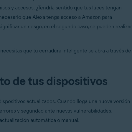
rmisos y accesos. ¿Tendría sentido que tus luces tengan
e necesario que Alexa tenga acceso a Amazon para
gnificar un riesgo, en el segundo caso, se pueden realizar
ecesitas que tu cerradura inteligente se abra a través de
o de tus dispositivos
ispositivos actualizados. Cuando llega una nueva versión
 errores y seguridad ante nuevas vulnerabilidades.
 actualización automática o manual.