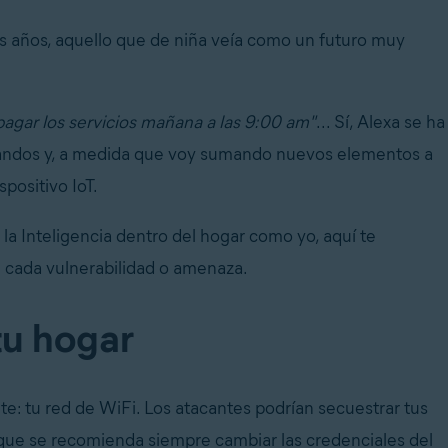
mos años, aquello que de niña veía como un futuro muy
 pagar los servicios mañana a las 9:00 am"
... Sí, Alexa se ha
omandos y, a medida que voy sumando nuevos elementos a
positivo IoT.
 la Inteligencia dentro del hogar como yo, aquí te
 cada vulnerabilidad o amenaza.
tu hogar
e: tu red de WiFi. Los atacantes podrían secuestrar tus
o que se recomienda siempre cambiar las credenciales del