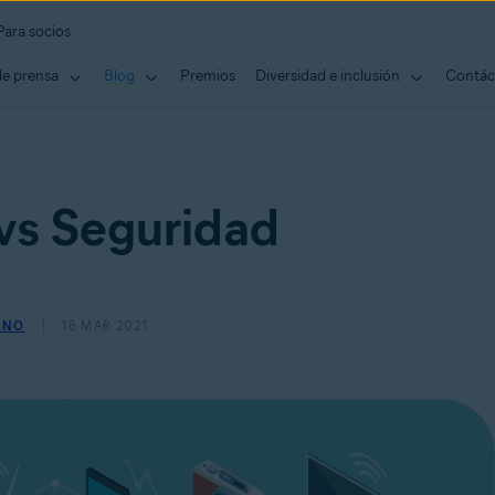
Para socios
de prensa
Blog
Premios
Diversidad e inclusión
Contác
 vs Seguridad
INO
16 MAR 2021