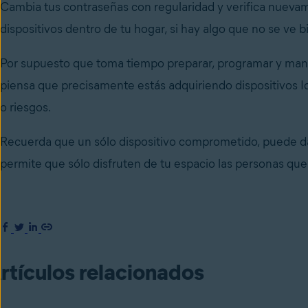
Cambia tus contraseñas con regularidad y verifica nueva
dispositivos dentro de tu hogar, si hay algo que no se ve b
Por supuesto que toma tiempo preparar, programar y mant
piensa que precisamente estás adquiriendo dispositivos Io
o riesgos.
Recuerda que un sólo dispositivo comprometido, puede dar 
permite que sólo disfruten de tu espacio las personas que
rtículos relacionados