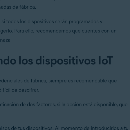
adas de fábrica.
, si todos los dispositivos serán programados y
tegerlo. Para ello, recomendamos que cuentes con un
enaza.
o los dispositivos IoT
edenciales de fábrica, siempre es recomendable que
fícil de descifrar.
ticación de dos factores, si la opción está disponible, que
sos de tus dispositivos. Al momento de introducirlos a tu