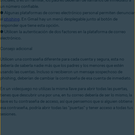
oficiales, si es un familiar, los padres deberían de llamarlos de inmediato a
un número confiable.
● Algunas plataformas de correo electrónico personal permiten denunciar
el
phishing
. En Gmail hay un menú desplegable junto al botón de
responder que tiene esta opción.
● Utilicen la autenticación de dos factores en la plataforma de correo
electrónico.
Consejo adicional
Utilicen una contraseña diferente para cada cuenta y segura, esta no
debería de saberla nadie más que los padres y los menores que estén
usando las cuentas. Incluso si recibieron un mensaje sospechoso de
phishing, deberían de cambiar la contraseña de esa cuenta de inmediato.
En un videojuego no utilizas la misma llave para abrir todas las puertas,
tienes que descubrir una por una, en tu correo debería de ser lo mismo, la
llave es tu contraseña de acceso, así que pensemos que si alguien obtiene
esa contraseña, podría abrir todas las "puertas" y tener acceso a todas tus
sesiones.