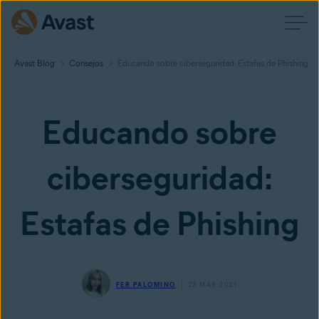
Avast Blog
Consejos
Educando sobre ciberseguridad: Estafas de Phishing
Educando sobre
ciberseguridad:
Estafas de Phishing
FER PALOMINO
23 MAR 2021