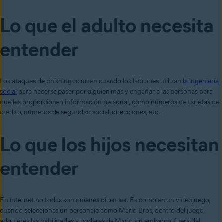
Lo que el adulto necesita
entender
Los ataques de phishing ocurren cuando los ladrones utilizan
la ingeniería
social
para hacerse pasar por alguien más y engañar a las personas para
que les proporcionen información personal, como números de tarjetas de
crédito, números de seguridad social, direcciones, etc.
Lo que los hijos necesitan
entender
En internet no todos son quienes dicen ser. Es como en un videojuego,
cuando seleccionas un personaje como Mario Bros, dentro del juego
adquieres las habilidades y poderes de Mario sin embargo, fuera del