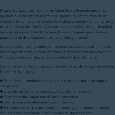
En primera, que puse el ejemplo de Mario Bros y Nintendo porque los
menores pueden relacionarse más fácilmente con ambos, trato de ser
empática. Sin embargo las estafas de phishing se pueden dar por parte de
otras empresas, otros personajes y otras personas, incluso alguien podría
hacerse pasar por un familiar en una situación de emergencia, mamá y
papá deberían de encargarse de esa situación, ¿no creen?
Las estafas de phishing, como ya mencionamos, pueden ocurrir a través
de mensajes de texto, correos electrónicos, servicios de mensajería como
WhatsApp, redes sociales, páginas de internet falsas y llamadas.
Los siguientes puntos, son indicadores que nos ayudarán a poder detectar
las estafas de
phishing
:
● El nombre del remitente es vago y su dirección de correo es larga o
complicada.
● El asunto del correo es alarmista o busca llamar la atención.
● El correo incita a algún tipo de acción inmediata.
● Se ofrece un gran descuento como incentivo.
● En el correo se utilizan pretextos para conseguir tus datos personales,
incluida la información de inicio de sesión de algún sitio web.