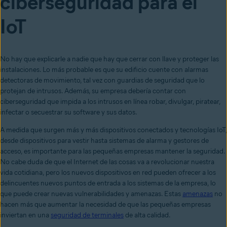
ciberseguridad para el
IoT
No hay que explicarle a nadie que hay que cerrar con llave y proteger las
instalaciones. Lo más probable es que su edificio cuente con alarmas
detectoras de movimiento, tal vez con guardias de seguridad que lo
protejan de intrusos. Además, su empresa debería contar con
ciberseguridad que impida a los intrusos en línea robar, divulgar, piratear,
infectar o secuestrar su software y sus datos.
A medida que surgen más y más dispositivos conectados y tecnologías IoT,
desde dispositivos para vestir hasta sistemas de alarma y gestores de
acceso, es importante para las pequeñas empresas mantener la seguridad.
No cabe duda de que el Internet de las cosas va a revolucionar nuestra
vida cotidiana, pero los nuevos dispositivos en red pueden ofrecer a los
delincuentes nuevos puntos de entrada a los sistemas de la empresa, lo
que puede crear
nuevas vulnerabilidades y amenazas
. Estas
amenazas
no
hacen más que aumentar la necesidad de que las pequeñas empresas
inviertan en una
seguridad de terminales
de alta calidad.