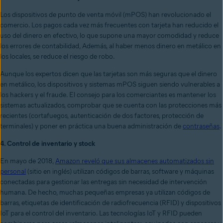
Los dispositivos de punto de venta móvil (mPOS) han revolucionado el
comercio. Los pagos cada vez más frecuentes con tarjeta han reducido el
uso del dinero en efectivo, lo que supone una mayor comodidad y reduce
los errores de contabilidad, Además, al haber menos dinero en metálico en
los locales, se reduce el riesgo de robo.
Aunque los expertos dicen que las tarjetas son más seguras que el dinero
en metálico, los dispositivos y sistemas mPOS siguen siendo vulnerables a
los hackers y el fraude. El consejo para los comerciantes es mantener los
sistemas actualizados, comprobar que se cuenta con las protecciones más
recientes (cortafuegos, autenticación de dos factores, protección de
terminales) y poner en práctica una buena administración de
contraseñas
.
4. Control de inventario y stock
En mayo de 2018,
Amazon reveló que sus almacenes automatizados sin
personal
(sitio en inglés) utilizan códigos de barras, software y máquinas
conectadas para gestionar las entregas sin necesidad de intervención
humana. De hecho, muchas pequeñas empresas ya utilizan códigos de
barras, etiquetas de identificación de radiofrecuencia (RFID) y dispositivos
IoT para el control del inventario. Las tecnologías IoT y RFID pueden