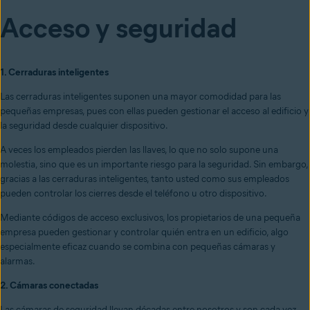
Acceso y seguridad
1. Cerraduras inteligentes
Las cerraduras inteligentes suponen una mayor comodidad para las
pequeñas empresas, pues con ellas pueden gestionar el acceso al edificio y
la seguridad desde cualquier dispositivo.
A veces los empleados pierden las llaves, lo que no solo supone una
molestia, sino que es un importante riesgo para la seguridad. Sin embargo,
gracias a las cerraduras inteligentes, tanto usted como sus empleados
pueden controlar los cierres desde el teléfono u otro dispositivo.
Mediante códigos de acceso exclusivos, los propietarios de una pequeña
empresa pueden gestionar y controlar quién entra en un edificio, algo
especialmente eficaz cuando se combina con pequeñas cámaras y
alarmas.
2. Cámaras conectadas
Las cámaras de seguridad llevan décadas entre nosotros y son cada vez