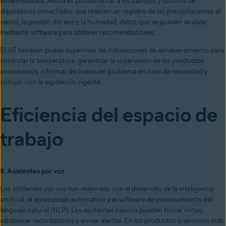
enfermedades. Ahora es posible dotar a los campos y cultivos de
dispositivos conectados que realicen un registro de las precipitaciones, el
viento, la presión del aire y la humedad, datos que se pueden analizar
mediante software para obtener recomendaciones.
El IoT también puede supervisar las instalaciones de almacenamiento para
controlar la temperatura, garantizar la supervisión de los productos
perecederos, informar de cualquier problema en caso de necesidad y
cumplir con la legislación vigente.
Eficiencia del espacio de
trabajo
8. Asistentes por voz
Los asistentes por voz han mejorado con el desarrollo de la inteligencia
artificial, el aprendizaje automático y el software de procesamiento del
lenguaje natural (NLP). Los asistentes básicos pueden tomar notas,
establecer recordatorios y enviar alertas. En los productos o servicios más