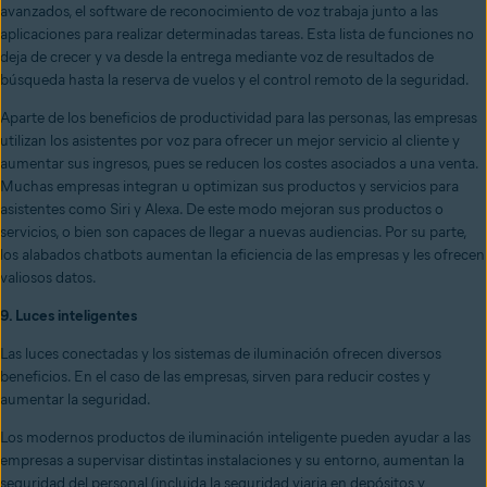
avanzados, el software de reconocimiento de voz trabaja junto a las
aplicaciones para realizar determinadas tareas. Esta lista de funciones no
deja de crecer y va desde la entrega mediante voz de resultados de
búsqueda hasta la reserva de vuelos y el control remoto de la seguridad.
Aparte de los beneficios de productividad para las personas, las empresas
utilizan los asistentes por voz para ofrecer un mejor servicio al cliente y
aumentar sus ingresos, pues se reducen los costes asociados a una venta.
Muchas empresas integran u optimizan sus productos y servicios para
asistentes como Siri y Alexa. De este modo mejoran sus productos o
servicios, o bien son capaces de llegar a nuevas audiencias. Por su parte,
los alabados chatbots aumentan la eficiencia de las empresas y les ofrecen
valiosos datos.
9. Luces inteligentes
Las luces conectadas y los sistemas de iluminación ofrecen diversos
beneficios. En el caso de las empresas, sirven para reducir costes y
aumentar la seguridad.
Los modernos productos de iluminación inteligente pueden ayudar a las
empresas a supervisar distintas instalaciones y su entorno, aumentan la
seguridad del personal (incluida la seguridad viaria en depósitos y