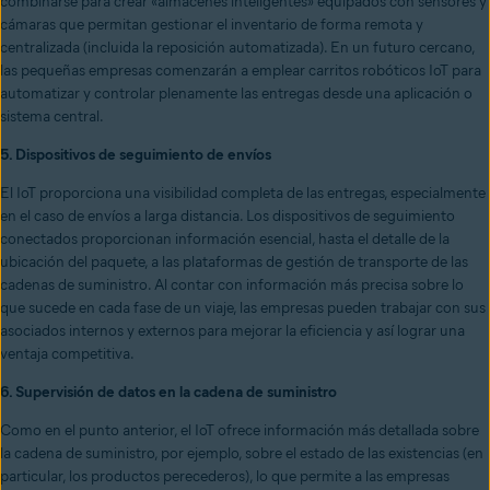
combinarse para crear «almacenes inteligentes» equipados con sensores y
cámaras que permitan gestionar el inventario de forma remota y
centralizada (incluida la reposición automatizada). En un futuro cercano,
las pequeñas empresas comenzarán a emplear carritos robóticos IoT para
automatizar y controlar plenamente las entregas desde una aplicación o
sistema central.
5. Dispositivos de seguimiento de envíos
El IoT proporciona una visibilidad completa de las entregas, especialmente
en el caso de envíos a larga distancia. Los dispositivos de seguimiento
conectados proporcionan información esencial, hasta el detalle de la
ubicación del paquete, a las plataformas de gestión de transporte de las
cadenas de suministro. Al contar con información más precisa sobre lo
que sucede en cada fase de un viaje, las empresas pueden trabajar con sus
asociados internos y externos para mejorar la eficiencia y así lograr una
ventaja competitiva.
6. Supervisión de datos en la cadena de suministro
Como en el punto anterior, el IoT ofrece información más detallada sobre
la cadena de suministro, por ejemplo, sobre el estado de las existencias (en
particular, los productos perecederos), lo que permite a las empresas