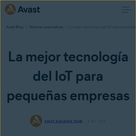
Avast Blog
Noticias corporativas
La mejor tecnología del IoT para pequeña
La mejor tecnología
del IoT para
pequeñas empresas
AVAST BUSINESS TEAM
4 SEP 2019