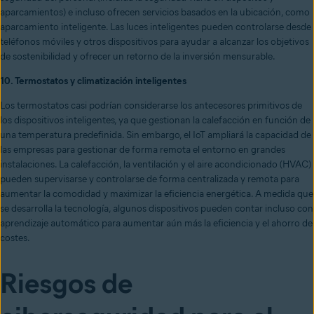
aparcamientos) e incluso ofrecen servicios basados en la ubicación, como
aparcamiento inteligente. Las luces inteligentes pueden controlarse desde
teléfonos móviles y otros dispositivos para ayudar a alcanzar los objetivos
de sostenibilidad y ofrecer un retorno de la inversión mensurable.
10. Termostatos y climatización inteligentes
Los termostatos casi podrían considerarse los antecesores primitivos de
los dispositivos inteligentes, ya que gestionan la calefacción en función de
una temperatura predefinida. Sin embargo, el IoT ampliará la capacidad de
las empresas para gestionar de forma remota el entorno en grandes
instalaciones. La calefacción, la ventilación y el aire acondicionado (HVAC)
pueden supervisarse y controlarse de forma centralizada y remota para
aumentar la comodidad y maximizar la eficiencia energética. A medida que
se desarrolla la tecnología, algunos dispositivos pueden contar incluso con
aprendizaje automático para aumentar aún más la eficiencia y el ahorro de
costes.
Riesgos de