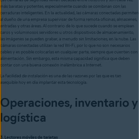
más baratas y potentes, especialmente cuando se combinan con las
cerraduras inteligentes. En la actualidad, las cámaras conectadas permiten
al dueño de una empresa supervisar de forma remota oficinas, almacenes,
entradas y otras áreas. Al contrario de lo que sucede cuando se emplean
caros y voluminosos servidores u otros dispositivos de almacenamiento,
las imágenes se pueden grabar, a menudo sin limitaciones, en la nube. Las
cámaras conectadas utilizan la red Wi-Fi, por lo que no son necesarios
cables y es posible colocarlas en cualquier parte, siempre que cuenten con
alimentación. Sin embargo, esta misma capacidad significa que deben
contar con una buena conexión inalámbrica a Internet.
La facilidad de instalación es una de las razones por las que es tan
asequible hoy en día implantar esta tecnología.
Operaciones, inventario y
logística
3. Lectores móviles de tarjetas