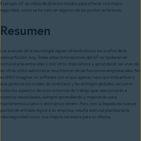
El propio IoT se utiliza de diversos modos para ofrecer una mayor
seguridad, como se ha visto en algunos de los puntos anteriores.
Resumen
Los avances de la tecnología siguen ofreciéndonos los sueños de la
ciencia-ficción
hoy
. Todas estas innovaciones del IoT no tardarán en
comunicarse entre ellas y con otros dispositivos, y aprenderán las unas de
las otras cómo administrar muchísimas de las funciones empresariales. No
es difícil imaginar un software con el que apenas haya que interactuar y
que gestione los niveles de inventario y las entregas globales, así como
todos los aspectos de unos entornos de trabajo que reaccionarán a
nuestras necesidades, siempre aprendiendo y mejorando para
mantenernos a salvo y ahorrarnos dinero. Pero, con la llegada de nuevos
puntos de entrada digital a su empresa, resulta esencial plantearse la
ciberseguridad como una mejora necesaria para su oficina.