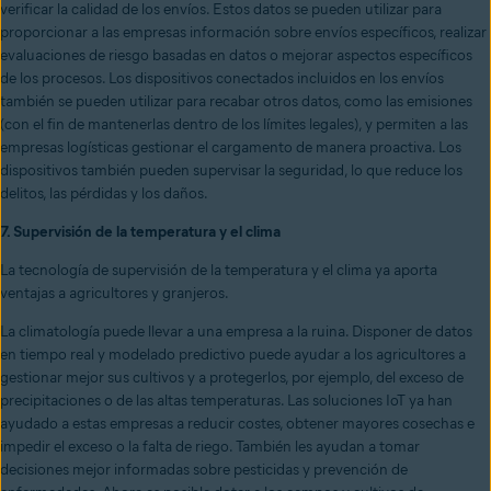
verificar la calidad de los envíos. Estos datos se pueden utilizar para
proporcionar a las empresas información sobre envíos específicos, realizar
evaluaciones de riesgo basadas en datos o mejorar aspectos específicos
de los procesos. Los dispositivos conectados incluidos en los envíos
también se pueden utilizar para recabar otros datos, como las emisiones
(con el fin de mantenerlas dentro de los límites legales), y permiten a las
empresas logísticas gestionar el cargamento de manera proactiva. Los
dispositivos también pueden supervisar la seguridad, lo que reduce los
delitos, las pérdidas y los daños.
7. Supervisión de la temperatura y el clima
La tecnología de supervisión de la temperatura y el clima ya aporta
ventajas a agricultores y granjeros.
La climatología puede llevar a una empresa a la ruina. Disponer de datos
en tiempo real y modelado predictivo puede ayudar a los agricultores a
gestionar mejor sus cultivos y a protegerlos, por ejemplo, del exceso de
precipitaciones o de las altas temperaturas. Las soluciones IoT ya han
ayudado a estas empresas a reducir costes, obtener mayores cosechas e
impedir el exceso o la falta de riego. También les ayudan a tomar
decisiones mejor informadas sobre pesticidas y prevención de