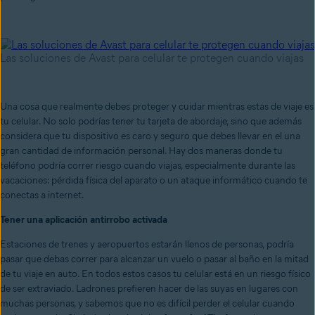
Las soluciones de Avast para celular te protegen cuando viajas
Una cosa que realmente debes proteger y cuidar mientras estas de viaje es
tu celular. No solo podrías tener tu tarjeta de abordaje, sino que además
considera que tu dispositivo es caro y seguro que debes llevar en el una
gran cantidad de información personal. Hay dos maneras donde tu
teléfono podría correr riesgo cuando viajas, especialmente durante las
vacaciones: pérdida física del aparato o un ataque informático cuando te
conectas a internet.
Tener una aplicación antirrobo activada
Estaciones de trenes y aeropuertos estarán llenos de personas, podría
pasar que debas correr para alcanzar un vuelo o pasar al baño en la mitad
de tu viaje en auto. En todos estos casos tu celular está en un riesgo físico
de ser extraviado. Ladrones prefieren hacer de las suyas en lugares con
muchas personas, y sabemos que no es difícil perder el celular cuando