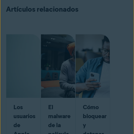
Artículos relacionados
Los
El
Cómo
usuarios
malware
bloquear
de
de la
y