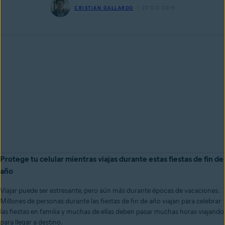
CRISTIAN GALLARDO
23 DIC 2015
Protege tu celular mientras viajas durante estas fiestas de fin de
año
Viajar puede ser estresante, pero aún más durante épocas de vacaciones.
Millones de personas durante las fiestas de fin de año viajan para celebrar
las fiestas en familia y muchas de ellas deben pasar muchas horas viajando
para llegar a destino.