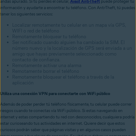
andas apurado. Si tú pierdes el celular,
Avast Anti-Theft
puede proteger tu
información y ayudarte a encontrar tu teléfono. Con Anti-Theft, tú puedes
tener los siguientes servicios:
Localizar remotamente tu celular en un mapa vía GPS,
WIFI o red de teléfono
Remotamente bloquear tu teléfono
Ser notificado cuando alguien ha cambiado la SIM. El
número nuevo y la localización de GPS será enviada a un
amigo que hayas previamente seleccionado como
contacto de confianza.
Remotamente activar una alarma
Remotamente borrar el teléfono
Remotamente bloquear el teléfono a través de la
aplicación
Utiliza una conexión VPN para conectarte con WiFi público
Además de poder perder tú teléfono físicamente, tu celular puede correr
riesgos cuando te conectas vía WiFi público. Si estas navegando en
internet y estas compartiendo tu red con desconocidos, cualquiera podría
estar curioseando tus actividades en internet. Quiere decir que estos
curiosos podrán saber que páginas visitas y en algunos casos pueden