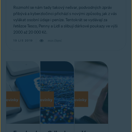
Rozmohl se nám tady takový nešvar, podvodných zpráv
přibývá a kyberzločinci přichází s novými způsoby, jak z vás
vylákat osobní údaje i peníze. Tentokrát se vydávají za
řetězce Tesco, Penny a Lidl a slibují dárkové poukazy ve výši
2000 až 20 000 Kč.
min čtení
19 LIS 2019