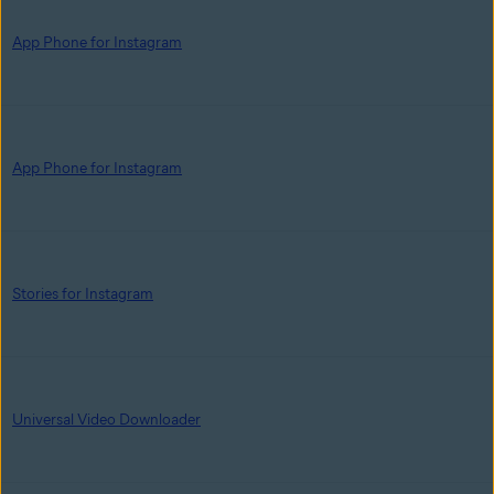
App Phone for Instagram
App Phone for Instagram
Stories for Instagram
Universal Video Downloader