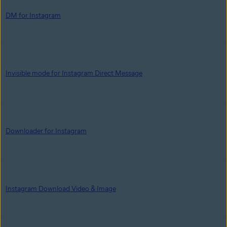
DM for Instagram
Invisible mode for Instagram Direct Message
Downloader for Instagram
Instagram Download Video & Image