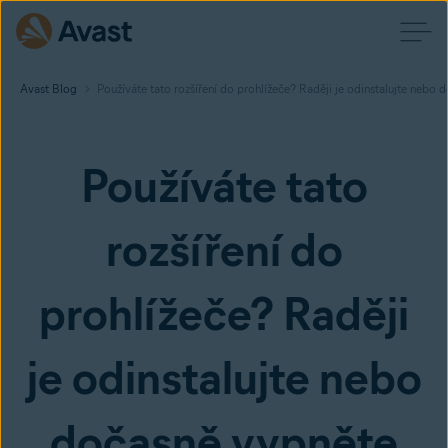
Avast Blog
Používáte tato rozšíření do prohlížeče? Raději je odinstalujte nebo
Používáte tato
rozšíření do
prohlížeče? Raději
je odinstalujte nebo
dočasně vypněte